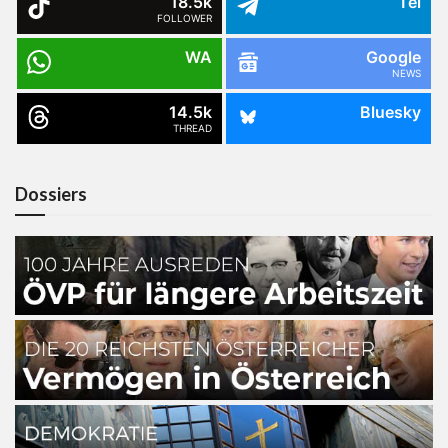
18.5k
Tel
FOLLOWER
WA
Google
NEWS
14.5k
Bluesky
THREAD
Dossiers