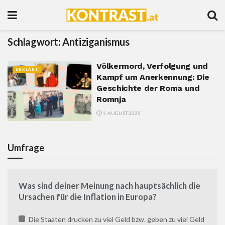
Schlagwort:
Antiziganismus
Völkermord, Verfolgung und
ERKLÄRT
Kampf um Anerkennung: Die
Geschichte der Roma und
Romnja
1. AUGUST 2025
Umfrage
Was sind deiner Meinung nach hauptsächlich die
Ursachen für die Inflation in Europa?
Die Staaten drucken zu viel Geld bzw. geben zu viel Geld