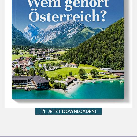
JETZT DOWNLOADEN!