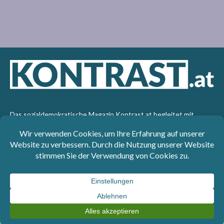
Das sozialdemokratische Magazin Kontrast.at begleitet mit
seinen Beiträgen die aktuelle Politik. Wir betrachten
Gesellschaft, Staat und Wirtschaft von einem progressiven,
emanzipatorischen Standpunkt aus. Kontrast wirft den Blick der
sozialen Gerechtigkeit auf die Welt.
Impressum
: SPÖ-Klub - 1017 Wien - Telefon: +43 1 40110-
3393 - e-mail: redaktion@kontrast.at -
Datenschutzerklärung