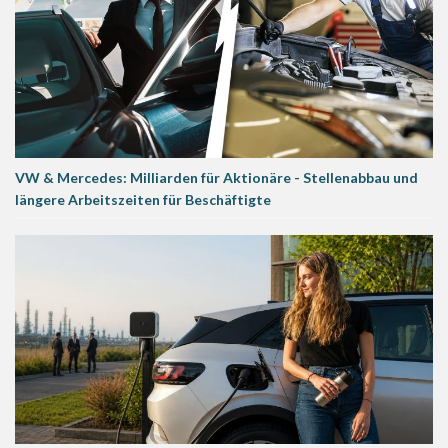
VW & Mercedes: Milliarden für Aktionäre - Stellenabbau und
längere Arbeitszeiten für Beschäftigte