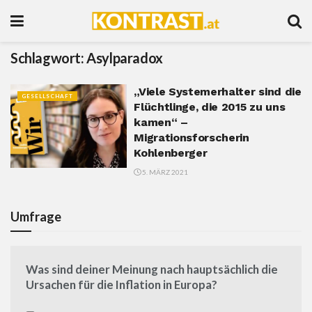
Schlagwort:
Asylparadox
„Viele Systemerhalter sind die
GESELLSCHAFT
Flüchtlinge, die 2015 zu uns
kamen“ –
Migrationsforscherin
Kohlenberger
5. MÄRZ 2021
Umfrage
Was sind deiner Meinung nach hauptsächlich die
Ursachen für die Inflation in Europa?