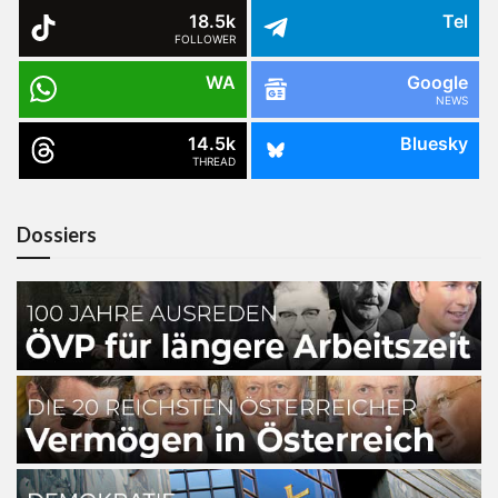
18.5k
Tel
FOLLOWER
WA
Google
NEWS
14.5k
Bluesky
THREAD
Dossiers