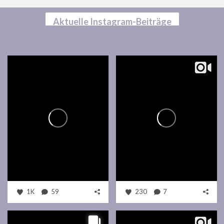
Aktuelle Instagram-Beiträge
1K
59
230
7