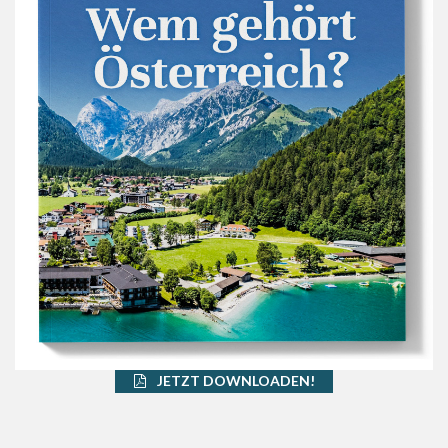
JETZT DOWNLOADEN!