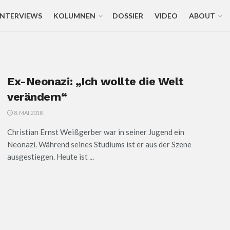
INTERVIEWS
KOLUMNEN
DOSSIER
VIDEO
ABOUT
Ex-Neonazi: „Ich wollte die Welt
verändern“
8. MAI 2018
Christian Ernst Weißgerber war in seiner Jugend ein
Neonazi. Während seines Studiums ist er aus der Szene
ausgestiegen. Heute ist ...