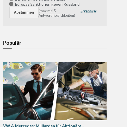
Europas Sanktionen gegen Russland
(maximal 5
Ergebnisse
Antwortmöglichkeiten)
Populär
VW & Mercedes: Milliarden für Aktionäre -