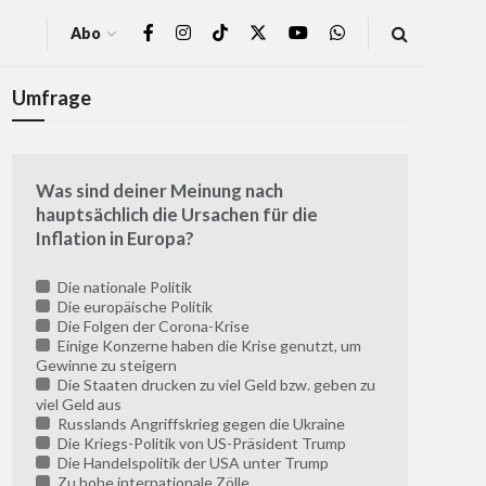
Abo
Umfrage
Was sind deiner Meinung nach
hauptsächlich die Ursachen für die
Inflation in Europa?
Die nationale Politik
Die europäische Politik
Die Folgen der Corona-Krise
Einige Konzerne haben die Krise genutzt, um
Gewinne zu steigern
Die Staaten drucken zu viel Geld bzw. geben zu
viel Geld aus
Russlands Angriffskrieg gegen die Ukraine
Die Kriegs-Politik von US-Präsident Trump
Die Handelspolitik der USA unter Trump
Zu hohe internationale Zölle