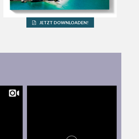
JETZT DOWNLOADEN!