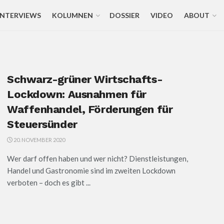
INTERVIEWS
KOLUMNEN
DOSSIER
VIDEO
ABOUT
Schwarz-grüner Wirtschafts-
Lockdown: Ausnahmen für
Waffenhandel, Förderungen für
Steuersünder
20. NOVEMBER 2020
Wer darf offen haben und wer nicht? Dienstleistungen,
Handel und Gastronomie sind im zweiten Lockdown
verboten – doch es gibt ...