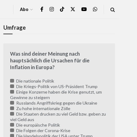
Abo
Umfrage
Was sind deiner Meinung nach
hauptsächlich die Ursachen für die
Inflation in Europa?
Die nationale Politik
Die Kriegs-Politik von US-Präsident Trump
Einige Konzerne haben die Krise genutzt, um
Gewinne zu steigern
Russlands Angriffskrieg gegen die Ukraine
Zu hohe internationale Zölle
Die Staaten drucken zu viel Geld bzw. geben zu
viel Geld aus
Die europäische Politik
Die Folgen der Corona-Krise
Die Handelspolitik der USA unter Trump