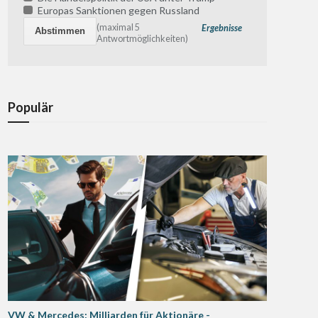
Europas Sanktionen gegen Russland
(maximal 5
Ergebnisse
Antwortmöglichkeiten)
Populär
VW & Mercedes: Milliarden für Aktionäre -