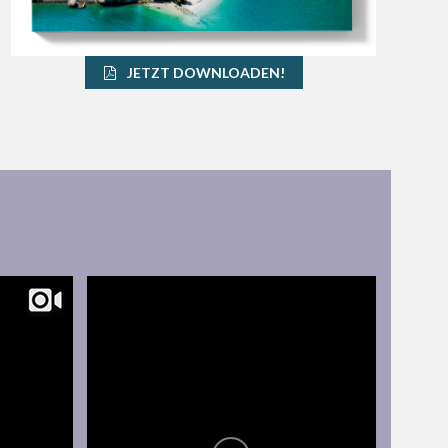
JETZT DOWNLOADEN!