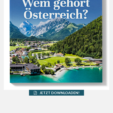
JETZT DOWNLOADEN!