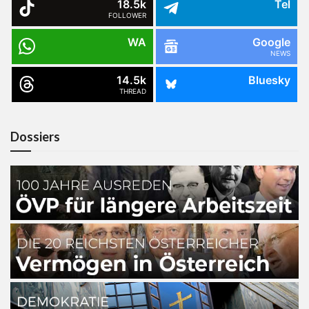
18.5k
Tel
FOLLOWER
WA
Google
NEWS
14.5k
Bluesky
THREAD
Dossiers