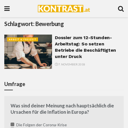
Schlagwort:
Bewerbung
Dossier zum 12-Stunden-
ARBEIT & FREIZEIT
Arbeitstag: So setzen
Betriebe die Beschäftigten
unter Druck
7. NOVEMBER 2018
Umfrage
Was sind deiner Meinung nach hauptsächlich die
Ursachen für die Inflation in Europa?
Die Folgen der Corona-Krise