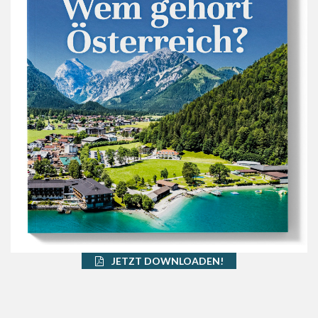
JETZT DOWNLOADEN!