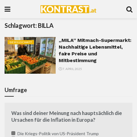
Schlagwort:
BILLA
„MILA“ Mitmach-Supermarkt:
GESELLSCHAFT
Nachhaltige Lebensmittel,
faire Preise und
Mitbestimmung
7. APRIL 2025
Umfrage
Was sind deiner Meinung nach hauptsächlich die
Ursachen für die Inflation in Europa?
Die Kriegs-Politik von US-Präsident Trump