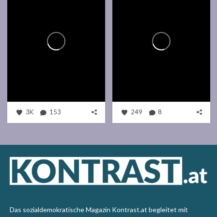
3K
153
249
8
Das sozialdemokratische Magazin Kontrast.at begleitet mit