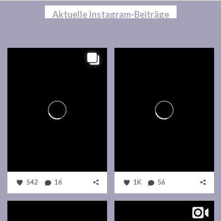
Aktuelle Instagram-Beiträge
542
16
1K
56