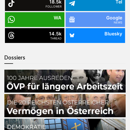
18.5k
Tel
FOLLOWER
WA
Google
NEWS
14.5k
Bluesky
THREAD
Dossiers