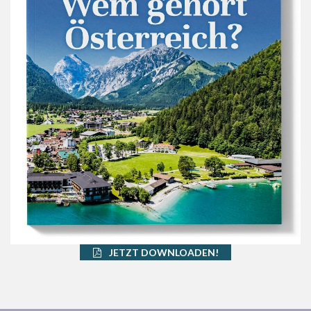
JETZT DOWNLOADEN!