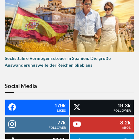
Sechs Jahre Vermögenssteuer in Spanien: Die große
Auswanderungswelle der Reichen blieb aus
Social Media
179k
19.3k
LIKES
FOLLOWER
77k
8.2k
FOLLOWER
ABOS