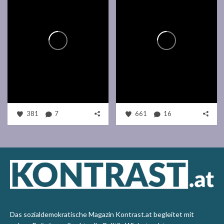
381
7
661
16
Das sozialdemokratische Magazin Kontrast.at begleitet mit