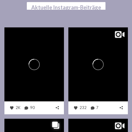
Aktuelle Instagram-Beiträge
2K
90
232
7