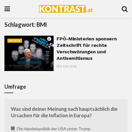
Schlagwort:
BMI
FPÖ-Ministerien sponsern
MEDIEN
Zeitschrift für rechte
Verschwörungen und
Antisemitismus
4. MAI 2018
Umfrage
Was sind deiner Meinung nach hauptsächlich die
Ursachen für die Inflation in Europa?
Die Handelspolitik der USA unter Trump