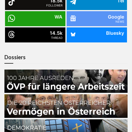
18.5k
Tel
FOLLOWER
WA
Google
NEWS
14.5k
Bluesky
THREAD
Dossiers