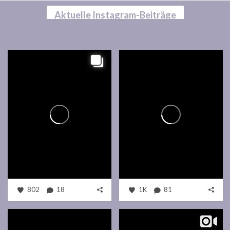
Aktuelle Instagram-Beiträge
802
18
1K
81