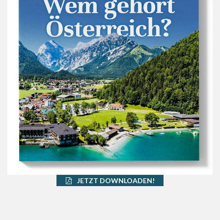
JETZT DOWNLOADEN!