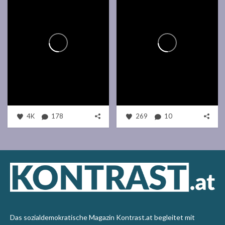
4K
178
269
10
Das sozialdemokratische Magazin Kontrast.at begleitet mit