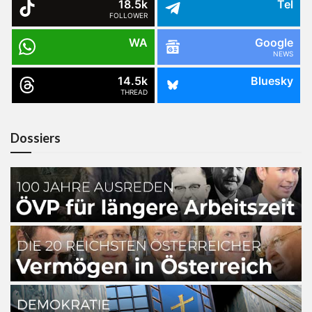
18.5k
Tel
FOLLOWER
WA
Google
NEWS
14.5k
Bluesky
THREAD
Dossiers