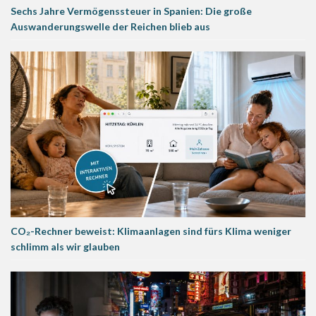
Sechs Jahre Vermögenssteuer in Spanien: Die große
Auswanderungswelle der Reichen blieb aus
CO₂-Rechner beweist: Klimaanlagen sind fürs Klima weniger
schlimm als wir glauben