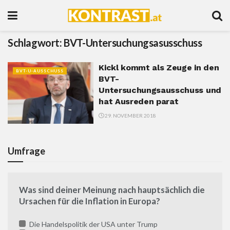
Schlagwort:
BVT-Untersuchungsasusschuss
Kickl kommt als Zeuge in den
BVT-U-AUSSCHUSS
BVT-
Untersuchungsausschuss und
hat Ausreden parat
29. NOVEMBER 2018
Umfrage
Was sind deiner Meinung nach hauptsächlich die
Ursachen für die Inflation in Europa?
Die Handelspolitik der USA unter Trump