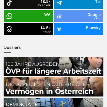
18.5k
Tel
FOLLOWER
WA
Google
NEWS
14.5k
Bluesky
THREAD
Dossiers