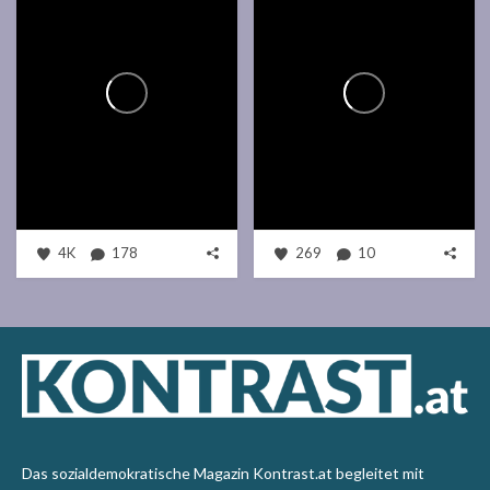
4K
178
269
10
Das sozialdemokratische Magazin Kontrast.at begleitet mit