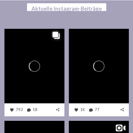
Aktuelle Instagram-Beiträge
793
18
1K
77