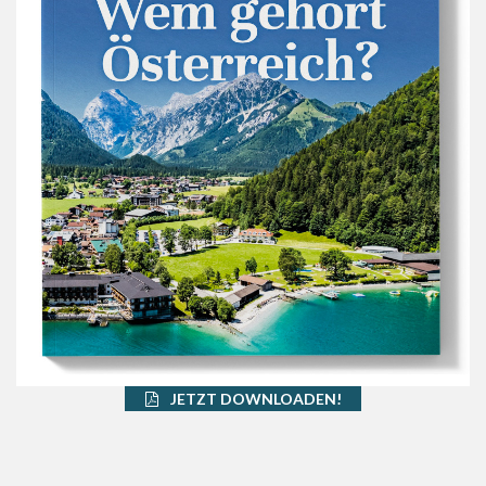
JETZT DOWNLOADEN!