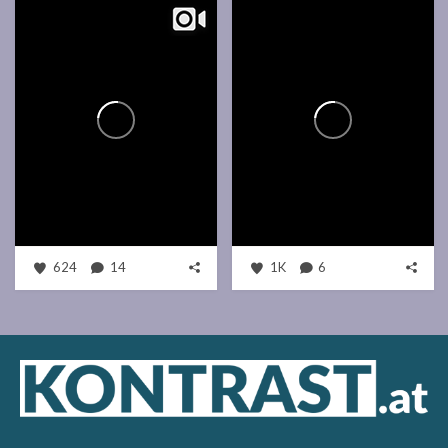
624
14
1K
6