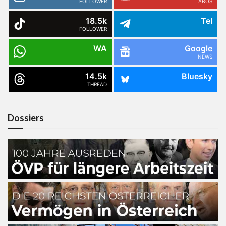
FOLLOWER
ABOS
18.5k
Tel
FOLLOWER
WA
Google
NEWS
14.5k
Bluesky
THREAD
Dossiers