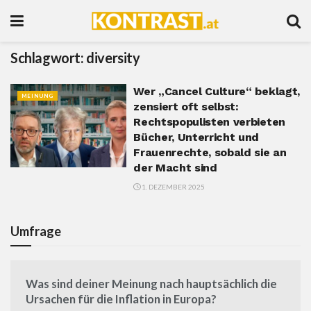
Schlagwort:
diversity
Wer „Cancel Culture“ beklagt,
MEINUNG
zensiert oft selbst:
Rechtspopulisten verbieten
Bücher, Unterricht und
Frauenrechte, sobald sie an
der Macht sind
1. DEZEMBER 2025
Umfrage
Was sind deiner Meinung nach hauptsächlich die
Ursachen für die Inflation in Europa?