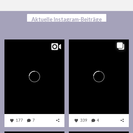
Aktuelle Instagram-Beiträge
177
7
339
4