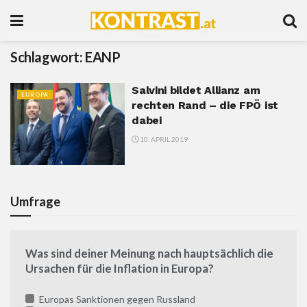
Schlagwort:
EANP
Salvini bildet Allianz am
EUROPA
rechten Rand – die FPÖ ist
dabei
10. APRIL 2019
Umfrage
Was sind deiner Meinung nach hauptsächlich die
Ursachen für die Inflation in Europa?
Europas Sanktionen gegen Russland