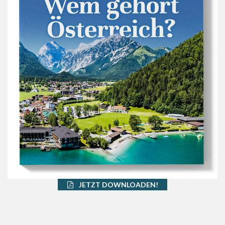
JETZT DOWNLOADEN!