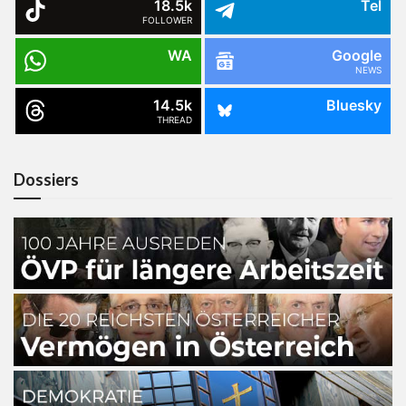
18.5k
Tel
FOLLOWER
WA
Google
NEWS
14.5k
Bluesky
THREAD
Dossiers