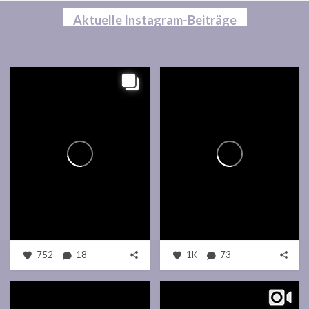
Aktuelle Instagram-Beiträge
752
18
1K
73