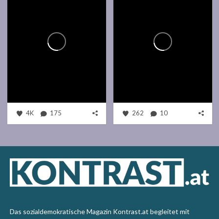
4K
175
262
10
Das sozialdemokratische Magazin Kontrast.at begleitet mit