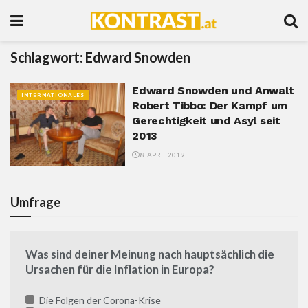
Schlagwort:
Edward Snowden
Edward Snowden und Anwalt
INTERNATIONALES
Robert Tibbo: Der Kampf um
Gerechtigkeit und Asyl seit
2013
8. APRIL 2019
Umfrage
Was sind deiner Meinung nach hauptsächlich die
Ursachen für die Inflation in Europa?
Die Folgen der Corona-Krise