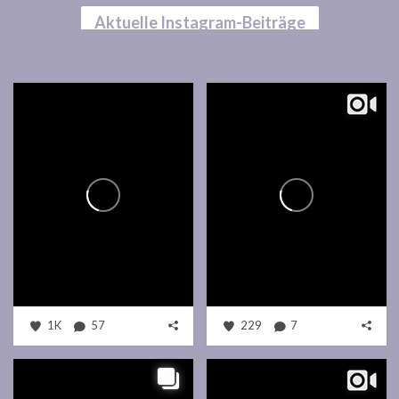
Aktuelle Instagram-Beiträge
1K
57
229
7