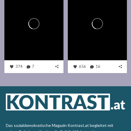
374
7
656
16
Das sozialdemokratische Magazin Kontrast.at begleitet mit