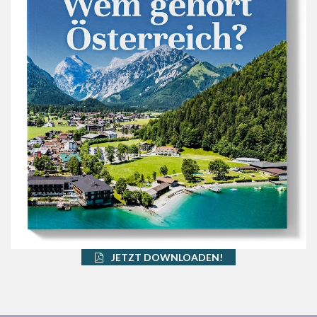
JETZT DOWNLOADEN!