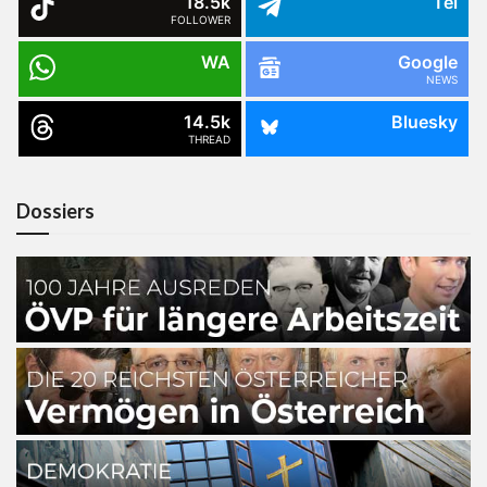
18.5k
Tel
FOLLOWER
WA
Google
NEWS
14.5k
Bluesky
THREAD
Dossiers