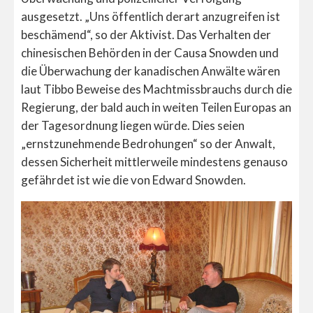
ausgesetzt. „Uns öffentlich derart anzugreifen ist
beschämend“, so der Aktivist. Das Verhalten der
chinesischen Behörden in der Causa Snowden und
die Überwachung der kanadischen Anwälte wären
laut Tibbo Beweise des Machtmissbrauchs durch die
Regierung, der bald auch in weiten Teilen Europas an
der Tagesordnung liegen würde. Dies seien
„ernstzunehmende Bedrohungen“ so der Anwalt,
dessen Sicherheit mittlerweile mindestens genauso
gefährdet ist wie die von Edward Snowden.