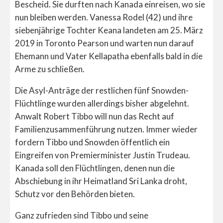
Bescheid. Sie durften nach Kanada einreisen, wo sie
nun bleiben werden. Vanessa Rodel (42) und ihre
siebenjährige Tochter Keana landeten am 25. März
2019 in Toronto Pearson und warten nun darauf
Ehemann und Vater Kellapatha ebenfalls bald in die
Arme zu schließen.
Die Asyl-Anträge der restlichen fünf Snowden-
Flüchtlinge wurden allerdings bisher abgelehnt.
Anwalt Robert Tibbo will nun das Recht auf
Familienzusammenführung nutzen. Immer wieder
fordern Tibbo und Snowden öffentlich ein
Eingreifen von Premierminister Justin Trudeau.
Kanada soll den Flüchtlingen, denen nun die
Abschiebung in ihr Heimatland Sri Lanka droht,
Schutz vor den Behörden bieten.
Ganz zufrieden sind Tibbo und seine