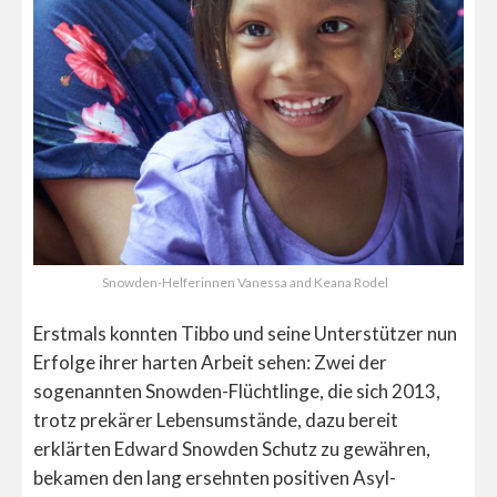
Snowden-Helferinnen Vanessa and Keana Rodel
Erstmals konnten Tibbo und seine Unterstützer nun
Erfolge ihrer harten Arbeit sehen: Zwei der
sogenannten Snowden-Flüchtlinge, die sich 2013,
trotz prekärer Lebensumstände, dazu bereit
erklärten Edward Snowden Schutz zu gewähren,
bekamen den lang ersehnten positiven Asyl-