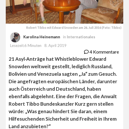
Robert Tibbo mit Edward Snowden am 26. Juli 2016 (Foto: Tibbo)
Karolina Heinemann
in
Internationales
Lesezeit:6 Minuten
8. April 2019
4 Kommentare
21 Asyl-Anträge hat Whistleblower Edward
Snowden weltweit gestellt, lediglich Russland,
Bolivien und Venezuela sagten „Ja“ zum Gesuch.
Die angefragten europäischen Länder, darunter
auch Österreich und Deutschland, haben
ebenfalls abgelehnt. Eine der Fragen, die Anwalt
Robert Tibbo Bundeskanzler Kurz gern stellen
würde: „Was genau hindert Sie daran, einem
Hilfesuchenden Sicherheit und Freiheit in Ihrem
Land anzubieten?“