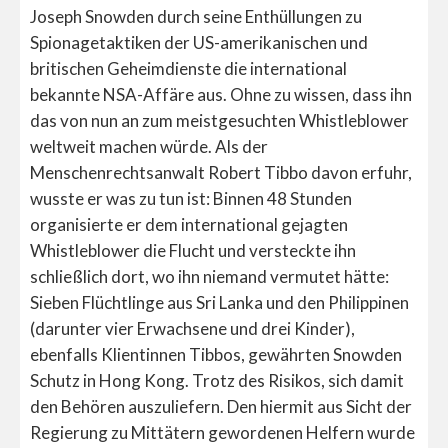
Joseph Snowden durch seine Enthüllungen zu
Spionagetaktiken der US-amerikanischen und
britischen Geheimdienste die international
bekannte NSA-Affäre aus. Ohne zu wissen, dass ihn
das von nun an zum meistgesuchten Whistleblower
weltweit machen würde. Als der
Menschenrechtsanwalt Robert Tibbo davon erfuhr,
wusste er was zu tun ist: Binnen 48 Stunden
organisierte er dem international gejagten
Whistleblower die Flucht und versteckte ihn
schließlich dort, wo ihn niemand vermutet hätte:
Sieben Flüchtlinge aus Sri Lanka und den Philippinen
(darunter vier Erwachsene und drei Kinder),
ebenfalls Klientinnen Tibbos, gewährten Snowden
Schutz in Hong Kong. Trotz des Risikos, sich damit
den Behören auszuliefern. Den hiermit aus Sicht der
Regierung zu Mittätern gewordenen Helfern wurde