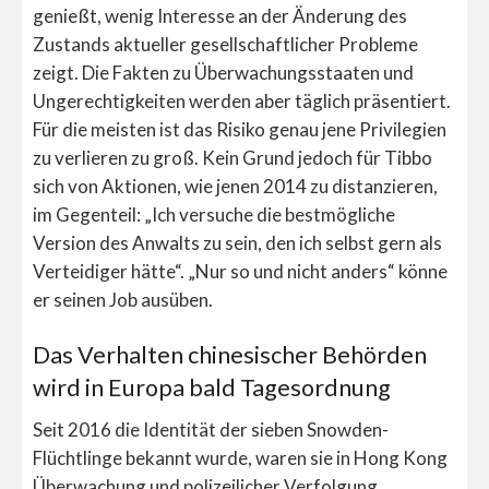
genießt, wenig Interesse an der Änderung des
Zustands aktueller gesellschaftlicher Probleme
zeigt. Die Fakten zu Überwachungsstaaten und
Ungerechtigkeiten werden aber täglich präsentiert.
Für die meisten ist das Risiko genau jene Privilegien
zu verlieren zu groß. Kein Grund jedoch für Tibbo
sich von Aktionen, wie jenen 2014 zu distanzieren,
im Gegenteil: „Ich versuche die bestmögliche
Version des Anwalts zu sein, den ich selbst gern als
Verteidiger hätte“. „Nur so und nicht anders“ könne
er seinen Job ausüben.
Das Verhalten chinesischer Behörden
wird in Europa bald Tagesordnung
Seit 2016 die Identität der sieben Snowden-
Flüchtlinge bekannt wurde, waren sie in Hong Kong
Überwachung und polizeilicher Verfolgung