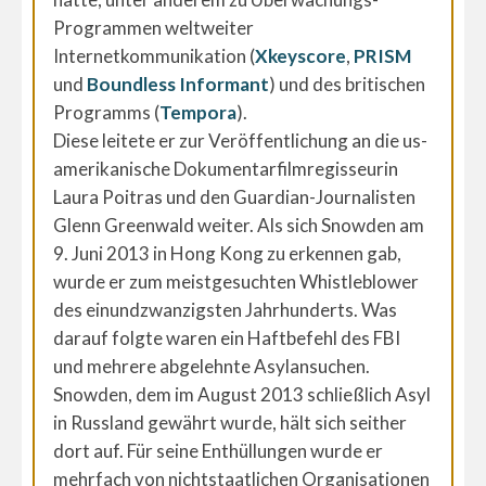
Programmen weltweiter
Internetkommunikation (
Xkeyscore
,
PRISM
und
Boundless Informant
) und des britischen
Programms (
Tempora
).
Diese leitete er zur Veröffentlichung an die us-
amerikanische Dokumentarfilmregisseurin
Laura Poitras und den Guardian-Journalisten
Glenn Greenwald weiter. Als sich Snowden am
9. Juni 2013 in Hong Kong zu erkennen gab,
wurde er zum meistgesuchten Whistleblower
des einundzwanzigsten Jahrhunderts. Was
darauf folgte waren ein Haftbefehl des FBI
und mehrere abgelehnte Asylansuchen.
Snowden, dem im August 2013 schließlich Asyl
in Russland gewährt wurde, hält sich seither
dort auf. Für seine Enthüllungen wurde er
mehrfach von nichtstaatlichen Organisationen