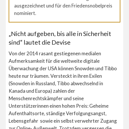
ausgezeichnet und für den Friedensnobelpreis
nominiert.
„Nicht aufgeben, bis alle in Sicherheit
sind“ lautet die Devise
Von der 2014 rasant gestiegenen medialen
Aufmerksamkeit für die weltweite digitale
Überwachung der USA können Snowden und Tibbo
heute nur träumen. Versteckt in ihren Exilen
(Snowden in Russland, Tibbo abwechselnd in
Kanada und Europa) zahlen der
Menschenrechtskämpfer und seine
Unterstützerinnen einen hohen Preis: Geheime
Aufenthaltsorte, ständige Verfolgungsangst,
Lebensgefahr sowie ein selbst verwehrter Zugang
zur Online- Außenwelt. Trotzdem vergessen die