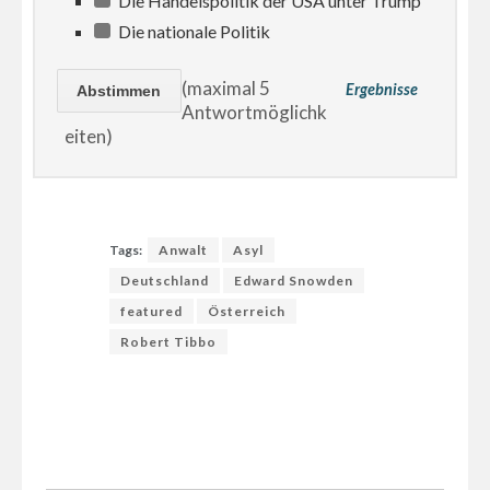
Die Handelspolitik der USA unter Trump
Die nationale Politik
(maximal 5
Ergebnisse
Antwortmöglichk
eiten)
Tags:
Anwalt
Asyl
Deutschland
Edward Snowden
featured
Österreich
Robert Tibbo