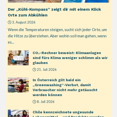
Der „Kühl-Kompass“ zeigt dir mit einem Klick
Orte zum Abkühlen
3. August 2026
Wenn die Temperaturen steigen, sucht sich jeder Orte, um
die Hitze zu überstehen. Aber wohin soll man gehen, wenn
es...
CO₂-Rechner beweist: Klimaanlagen
sind fürs Klima weniger schlimm als wir
glauben
21. Juli 2026
In Österreich gilt bald ein
„Greenwashing“-Verbot, damit
Verbraucher nicht mehr getäuscht
werden können
8. Juli 2026
Chile kennzeichnete ungesunde
Lebensmittel – und Produkte wurden