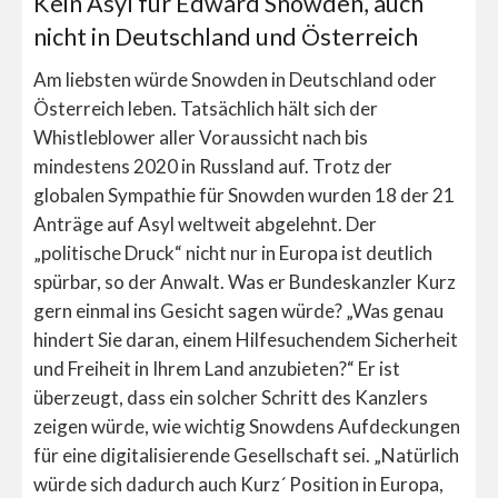
Kein Asyl für Edward Snowden, auch
nicht in Deutschland und Österreich
Am liebsten würde Snowden in Deutschland oder
Österreich leben. Tatsächlich hält sich der
Whistleblower aller Voraussicht nach bis
mindestens 2020 in Russland auf. Trotz der
globalen Sympathie für Snowden wurden 18 der 21
Anträge auf Asyl weltweit abgelehnt. Der
„politische Druck“ nicht nur in Europa ist deutlich
spürbar, so der Anwalt. Was er Bundeskanzler Kurz
gern einmal ins Gesicht sagen würde? „Was genau
hindert Sie daran, einem Hilfesuchendem Sicherheit
und Freiheit in Ihrem Land anzubieten?“ Er ist
überzeugt, dass ein solcher Schritt des Kanzlers
zeigen würde, wie wichtig Snowdens Aufdeckungen
für eine digitalisierende Gesellschaft sei. „Natürlich
würde sich dadurch auch Kurz´ Position in Europa,