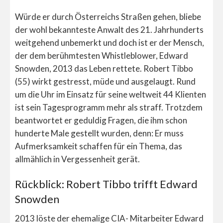
Würde er durch Österreichs Straßen gehen, bliebe
der wohl bekannteste Anwalt des 21. Jahrhunderts
weitgehend unbemerkt und doch ist er der Mensch,
der dem berühmtesten Whistleblower, Edward
Snowden, 2013 das Leben rettete. Robert Tibbo
(55) wirkt gestresst, müde und ausgelaugt. Rund
um die Uhr im Einsatz für seine weltweit 44 Klienten
ist sein Tagesprogramm mehr als straff. Trotzdem
beantwortet er geduldig Fragen, die ihm schon
hunderte Male gestellt wurden, denn: Er muss
Aufmerksamkeit schaffen für ein Thema, das
allmählich in Vergessenheit gerät.
Rückblick: Robert Tibbo trifft Edward
Snowden
2013 löste der ehemalige CIA- Mitarbeiter Edward