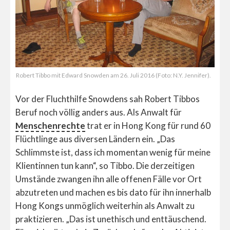
Robert Tibbo mit Edward Snowden am 26. Juli 2016 (Foto: N.Y. Jennifer).
Vor der Fluchthilfe Snowdens sah Robert Tibbos
Beruf noch völlig anders aus. Als Anwalt für
Menschenrechte
trat er in Hong Kong für rund 60
Flüchtlinge aus diversen Ländern ein. „Das
Schlimmste ist, dass ich momentan wenig für meine
Klientinnen tun kann“, so Tibbo. Die derzeitigen
Umstände zwangen ihn alle offenen Fälle vor Ort
abzutreten und machen es bis dato für ihn innerhalb
Hong Kongs unmöglich weiterhin als Anwalt zu
praktizieren. „Das ist unethisch und enttäuschend.