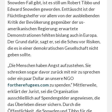
Snowden-Fall gibt, ist es still um Robert Tibbo und
Edward Snowden geworden. Enttäuscht ist der
Flüchtlingshelfer vor allem von der ausbleibenden
Kritik der Bevölkerung gegenüber der us-
amerikanischen Regierung; erwartete
Demonstrationen fehlten bislang auch in Europa.
Der Grund dafür, sagt er, sei die Scheu vor Risiken,
die es in einer demokratischen Gesellschaft nicht
geben sollte.
„Die Menschen haben Angst aufzustehen. Sie
schrecken sogar davor zurück mit mir zu sprechen
oder ein paar Dollar an unsere NGO
fortherefugees.com
zu spenden.“ Mittlerweile,
erklärt der Jurist, sei die Organisation
ausschließlich auf Spendengelder angewiesen, die
das Überleben dieser sichern. Durch die
Öffentlichkeit, die Snowden und Tibbo für die