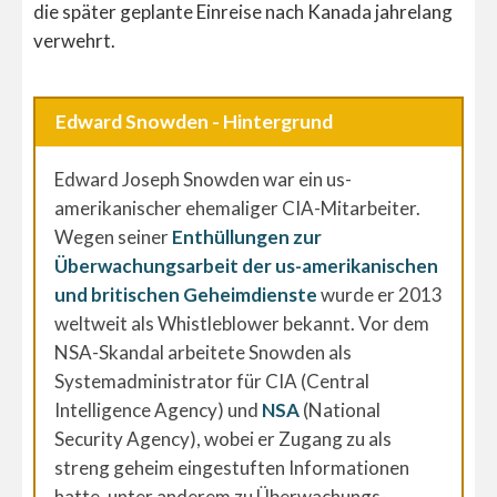
die später geplante Einreise nach Kanada jahrelang
verwehrt.
Edward Snowden - Hintergrund
Edward Joseph Snowden war ein us-
amerikanischer ehemaliger CIA-Mitarbeiter.
Wegen seiner
Enthüllungen zur
Überwachungsarbeit der us-amerikanischen
und britischen Geheimdienste
wurde er 2013
weltweit als Whistleblower bekannt. Vor dem
NSA-Skandal arbeitete Snowden als
Systemadministrator für CIA (Central
Intelligence Agency) und
NSA
(National
Security Agency), wobei er Zugang zu als
streng geheim eingestuften Informationen
hatte, unter anderem zu Überwachungs-