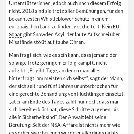
Unterstützerinnen jedoch auch nach diesem Erfolg
nicht. 2018 sind sie trotz aller Bemühungen, für den
bekanntesten Whistleblower Schutz in einem
europäischen Land zu finden, gescheitert: Kein
EU-
Staat
gibt Snowden Asyl, der laute Aufschrei über
Misstände stößt auf taube Ohren.
Man fragt sich, wie es sein kann, dass jemand der
solange trotz geringem Erfolg kämpft, nicht
aufgibt. „Es gibt Tage, an denen man alles
hinterfragt, am meisten sich selbst“, sagt der Mann,
der sich seit rund fünf Jahren ununterbrochen für
eine gerechte Behandlung von Flüchtlingen einsetzt,
„aber am Ende des Tages zählt nur noch, dass man
sich bereit erklärt hat, diese Schritte zu gehen, bis
alle in Sicherheit sind“. Der Anwalt lebt seine
Berufung: Seit der NSA-Affäre ist nichts mehr wie
es vorher war; bereuen würde er allerdings nichts.