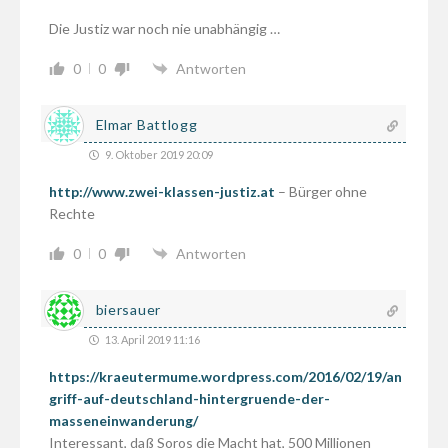
Die Justiz war noch nie unabhängig …
0
0
Antworten
Elmar Battlogg
9. Oktober 2019 20:09
http://www.zwei-klassen-justiz.at
– Bürger ohne
Rechte
0
0
Antworten
biersauer
13. April 2019 11:16
https://kraeutermume.wordpress.com/2016/02/19/an
griff-auf-deutschland-hintergruende-der-
masseneinwanderung/
Interessant, daß Soros die Macht hat, 500 Millionen