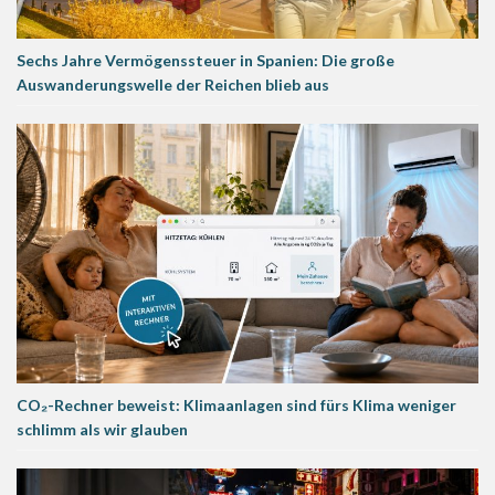
Sechs Jahre Vermögenssteuer in Spanien: Die große
Auswanderungswelle der Reichen blieb aus
CO₂-Rechner beweist: Klimaanlagen sind fürs Klima weniger
schlimm als wir glauben