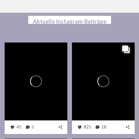
Aktuelle Instagram-Beiträge
45
3
825
18