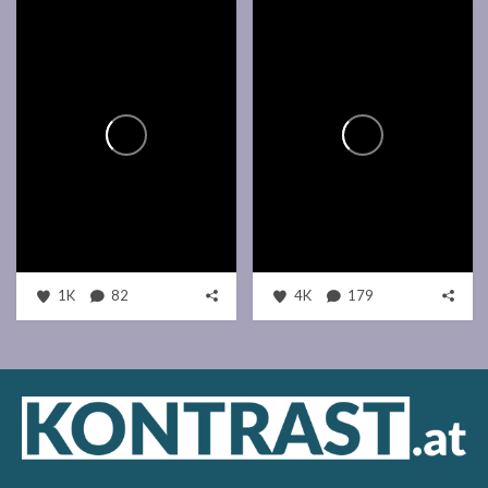
1K
82
4K
179