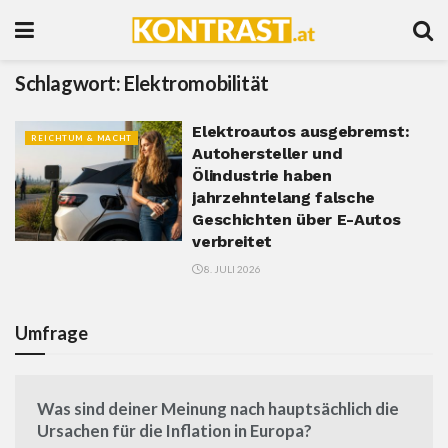
Schlagwort:
Elektromobilität
Elektroautos ausgebremst:
REICHTUM & MACHT
Autohersteller und
Ölindustrie haben
jahrzehntelang falsche
Geschichten über E-Autos
verbreitet
8. JULI 2026
Umfrage
Was sind deiner Meinung nach hauptsächlich die
Ursachen für die Inflation in Europa?