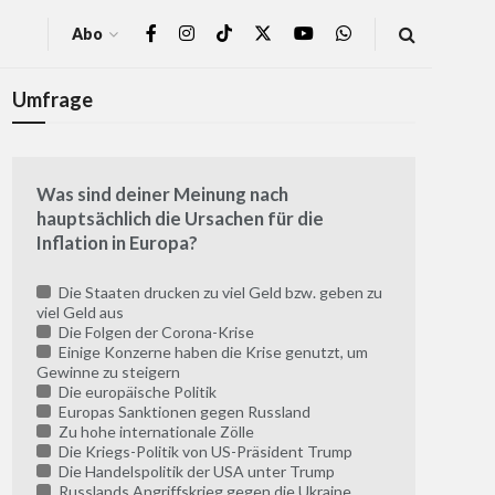
Abo
Umfrage
Was sind deiner Meinung nach
hauptsächlich die Ursachen für die
Inflation in Europa?
Die Staaten drucken zu viel Geld bzw. geben zu
viel Geld aus
Die Folgen der Corona-Krise
Einige Konzerne haben die Krise genutzt, um
Gewinne zu steigern
Die europäische Politik
Europas Sanktionen gegen Russland
Zu hohe internationale Zölle
Die Kriegs-Politik von US-Präsident Trump
Die Handelspolitik der USA unter Trump
Russlands Angriffskrieg gegen die Ukraine