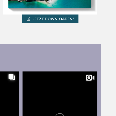
JETZT DOWNLOADEN!