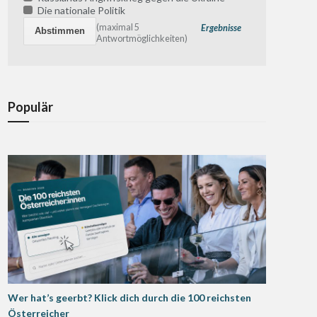
Die nationale Politik
(maximal 5
Ergebnisse
Antwortmöglichkeiten)
Populär
Wer hat’s geerbt? Klick dich durch die 100 reichsten
Österreicher