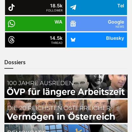
18.5k
Tel
FOLLOWER
WA
Google
NEWS
14.5k
Bluesky
THREAD
Dossiers