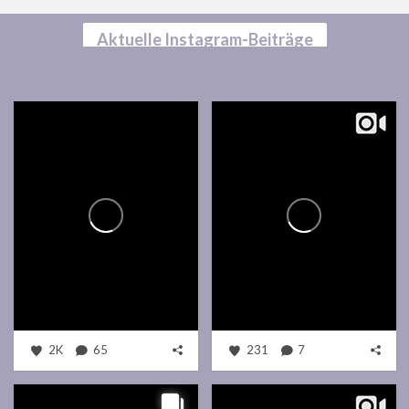
Aktuelle Instagram-Beiträge
2K
65
231
7