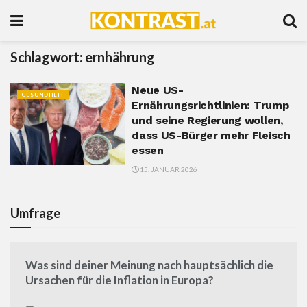
Schlagwort:
ernhährung
Neue US-
GESUNDHEIT
Ernährungsrichtlinien: Trump
und seine Regierung wollen,
dass US-Bürger mehr Fleisch
essen
15. JANUAR 2026
Umfrage
Was sind deiner Meinung nach hauptsächlich die
Ursachen für die Inflation in Europa?