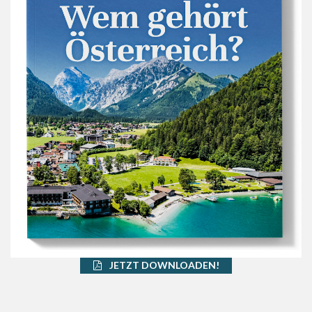
JETZT DOWNLOADEN!