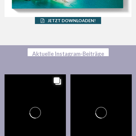
JETZT DOWNLOADEN!
Aktuelle Instagram-Beiträge