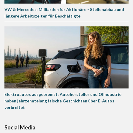
VW & Mercedes: Milliarden für Aktionäre - Stellenabbau und
längere Arbeitszeiten für Beschäftigte
Elektroautos ausgebremst: Autohersteller und Ölindustrie
haben jahrzehntelang falsche Geschichten über E-Autos
verbreitet
Social Media