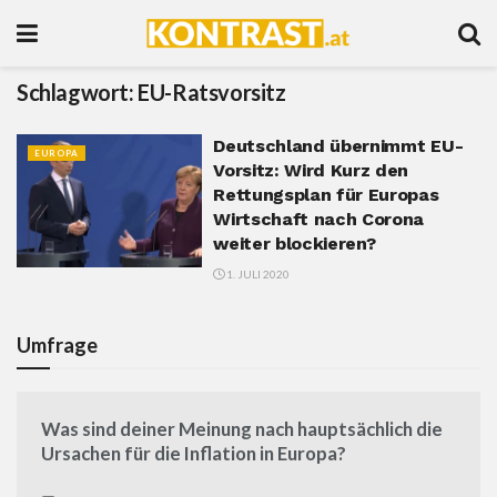
Schlagwort:
EU-Ratsvorsitz
Deutschland übernimmt EU-
EUROPA
Vorsitz: Wird Kurz den
Rettungsplan für Europas
Wirtschaft nach Corona
weiter blockieren?
1. JULI 2020
Umfrage
Was sind deiner Meinung nach hauptsächlich die
Ursachen für die Inflation in Europa?