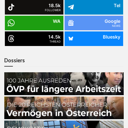
18.5k
Tel
FOLLOWER
WA
Google
NEWS
14.5k
Bluesky
THREAD
Dossiers