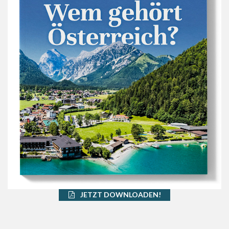
JETZT DOWNLOADEN!