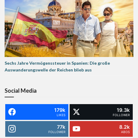
Sechs Jahre Vermögenssteuer in Spanien: Die große
Auswanderungswelle der Reichen blieb aus
Social Media
179k
19.3k
LIKES
FOLLOWER
77k
8.2k
FOLLOWER
ABOS