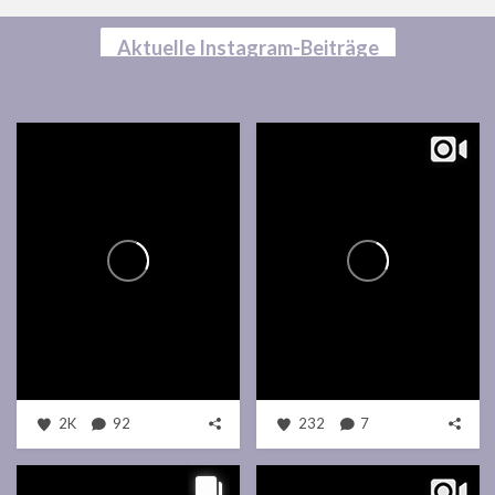
Aktuelle Instagram-Beiträge
2K
92
232
7