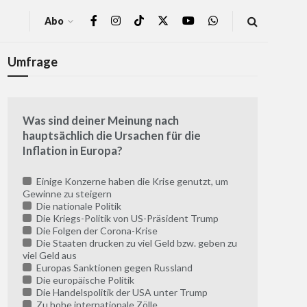
Abo
Umfrage
Was sind deiner Meinung nach
hauptsächlich die Ursachen für die
Inflation in Europa?
Einige Konzerne haben die Krise genutzt, um
Gewinne zu steigern
Die nationale Politik
Die Kriegs-Politik von US-Präsident Trump
Die Folgen der Corona-Krise
Die Staaten drucken zu viel Geld bzw. geben zu
viel Geld aus
Europas Sanktionen gegen Russland
Die europäische Politik
Die Handelspolitik der USA unter Trump
Zu hohe internationale Zölle