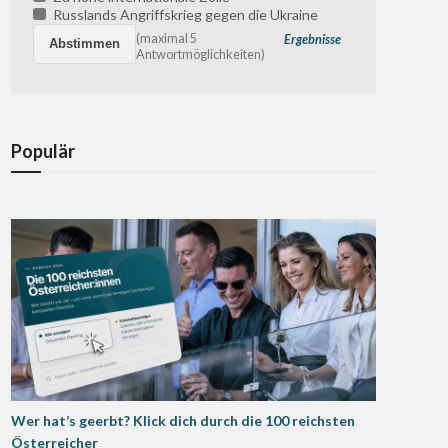
Russlands Angriffskrieg gegen die Ukraine
(maximal 5
Ergebnisse
Antwortmöglichkeiten)
Populär
Wer hat’s geerbt? Klick dich durch die 100 reichsten
Österreicher