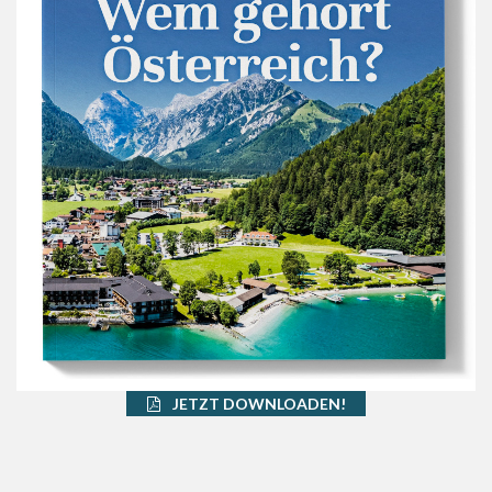
JETZT DOWNLOADEN!