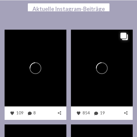
Aktuelle Instagram-Beiträge
109
8
854
19