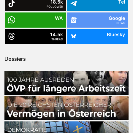
18.5k
Tel
FOLLOWER
WA
Google
NEWS
14.5k
Bluesky
THREAD
Dossiers