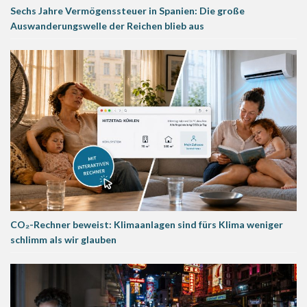
Sechs Jahre Vermögenssteuer in Spanien: Die große
Auswanderungswelle der Reichen blieb aus
CO₂-Rechner beweist: Klimaanlagen sind fürs Klima weniger
schlimm als wir glauben