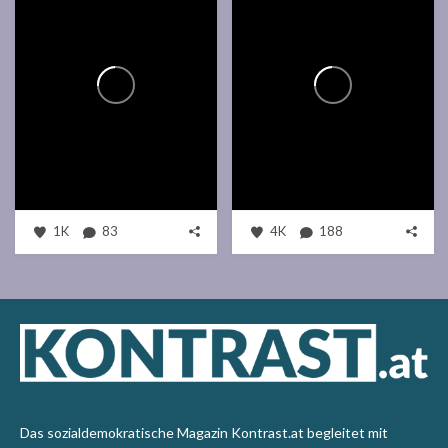
1K
83
4K
188
Das sozialdemokratische Magazin Kontrast.at begleitet mit