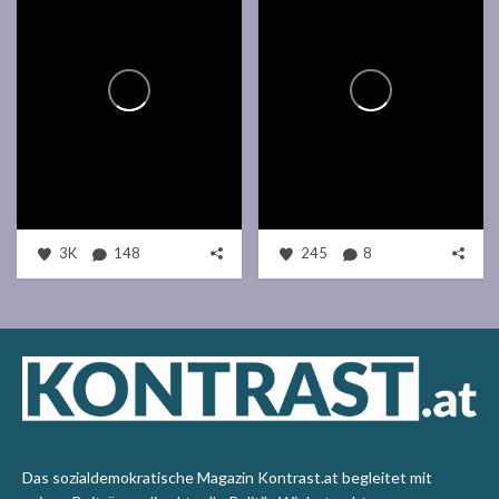
3K
148
245
8
Das sozialdemokratische Magazin Kontrast.at begleitet mit