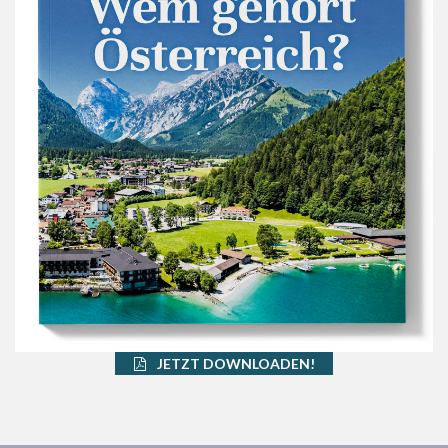
JETZT DOWNLOADEN!