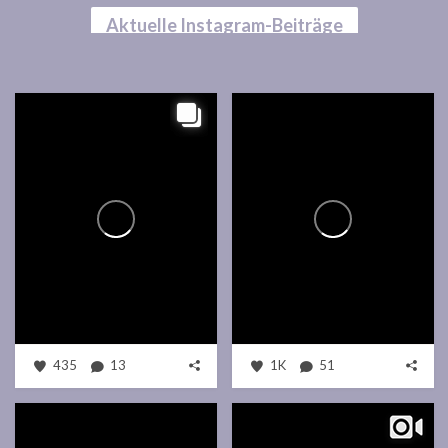
Aktuelle Instagram-Beiträge
435
13
1K
51