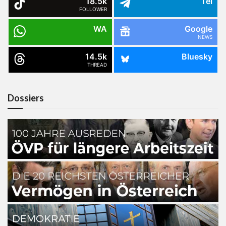
18.5k
Tel
FOLLOWER
WA
Google
NEWS
14.5k
Bluesky
THREAD
Dossiers