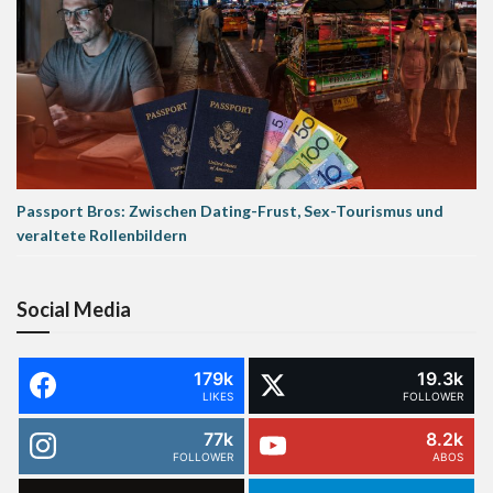
Passport Bros: Zwischen Dating-Frust, Sex-Tourismus und
veraltete Rollenbildern
Social Media
179k
19.3k
LIKES
FOLLOWER
77k
8.2k
FOLLOWER
ABOS