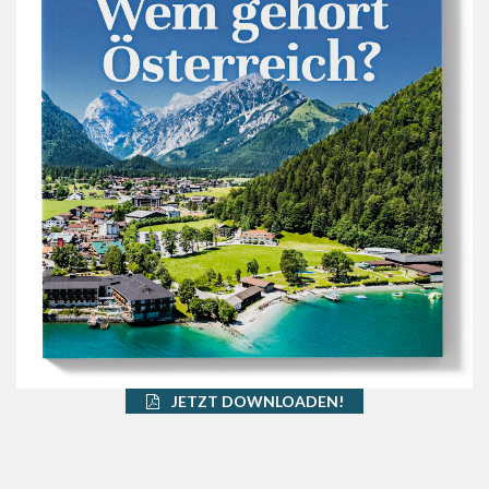
JETZT DOWNLOADEN!