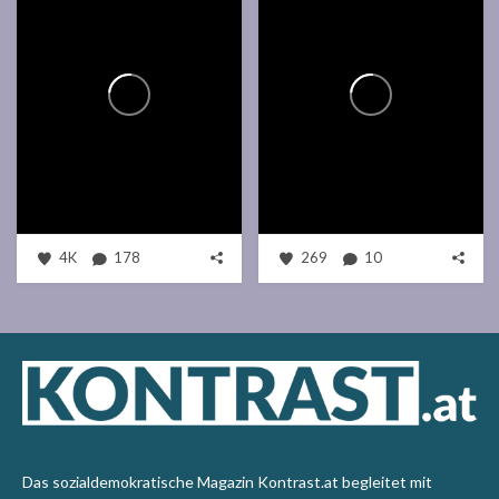
4K
178
269
10
Das sozialdemokratische Magazin Kontrast.at begleitet mit