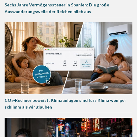
Sechs Jahre Vermögenssteuer in Spanien: Die große
Auswanderungswelle der Reichen blieb aus
CO₂-Rechner beweist: Klimaanlagen sind fürs Klima weniger
schlimm als wir glauben