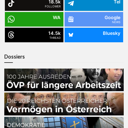
18.5k
Tel
FOLLOWER
WA
Google
NEWS
14.5k
Bluesky
THREAD
Dossiers