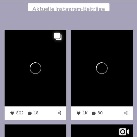
Aktuelle Instagram-Beiträge
802
18
1K
80