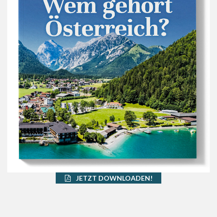
JETZT DOWNLOADEN!