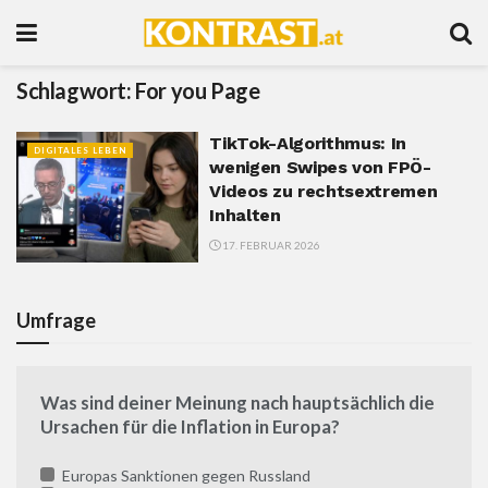
Schlagwort:
For you Page
TikTok-Algorithmus: In
DIGITALES LEBEN
wenigen Swipes von FPÖ-
Videos zu rechtsextremen
Inhalten
17. FEBRUAR 2026
Umfrage
Was sind deiner Meinung nach hauptsächlich die
Ursachen für die Inflation in Europa?
Europas Sanktionen gegen Russland