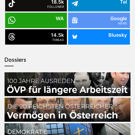
18.5k
Tel
FOLLOWER
WA
Google
NEWS
14.5k
Bluesky
THREAD
Dossiers