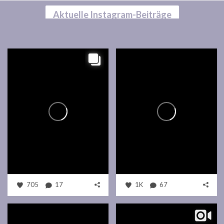
Aktuelle Instagram-Beiträge
705
17
1K
67