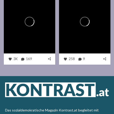
3K
169
258
9
Das sozialdemokratische Magazin Kontrast.at begleitet mit