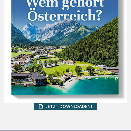
JETZT DOWNLOADEN!