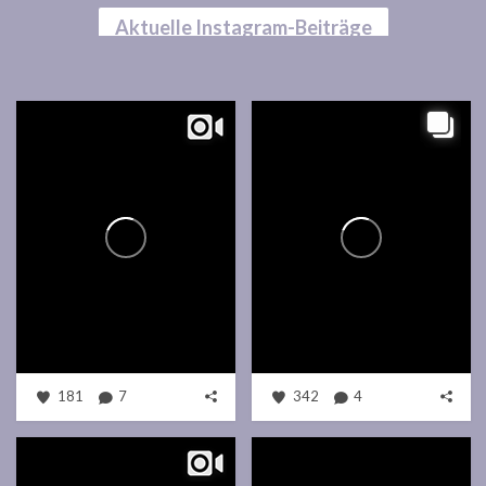
Aktuelle Instagram-Beiträge
181
7
342
4