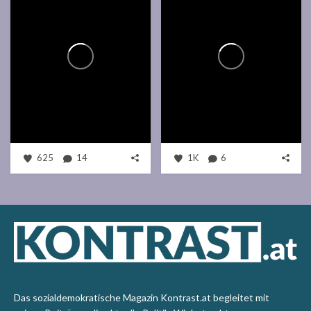
625
14
1K
6
Das sozialdemokratische Magazin Kontrast.at begleitet mit