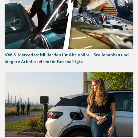
VW & Mercedes: Milliarden für Aktionäre - Stellenabbau und
längere Arbeitszeiten für Beschäftigte