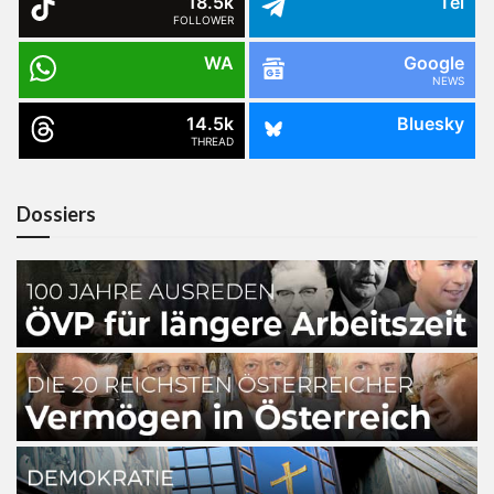
18.5k
Tel
FOLLOWER
WA
Google
NEWS
14.5k
Bluesky
THREAD
Dossiers