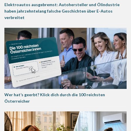
Elektroautos ausgebremst: Autohersteller und Ölindustrie
haben jahrzehntelang falsche Geschichten über E-Autos
verbreitet
Wer hat’s geerbt? Klick dich durch die 100 reichsten
Österreicher