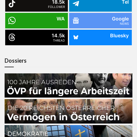
18.5k
Tel
FOLLOWER
WA
Google
NEWS
14.5k
Bluesky
THREAD
Dossiers