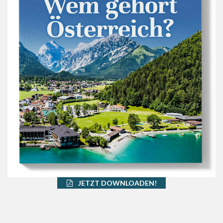
JETZT DOWNLOADEN!