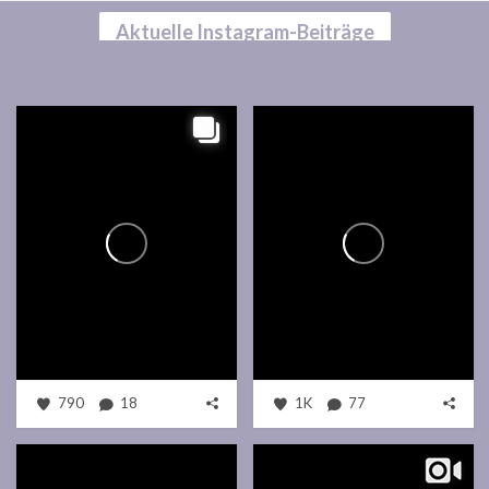
Aktuelle Instagram-Beiträge
790
18
1K
77