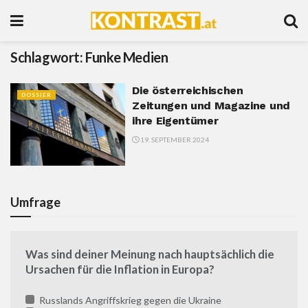
Schlagwort:
Funke Medien
Die österreichischen
DOSSIER
Zeitungen und Magazine und
ihre Eigentümer
19. SEPTEMBER 2024
Umfrage
Was sind deiner Meinung nach hauptsächlich die
Ursachen für die Inflation in Europa?
Russlands Angriffskrieg gegen die Ukraine