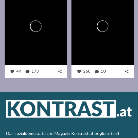
4K
178
268
10
Das sozialdemokratische Magazin Kontrast.at begleitet mit