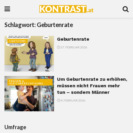
Schlagwort:
Geburtenrate
Geburtenrate
CARTOONS
17. FEBRUAR 2026
Um Geburtenrate zu erhöhen,
FRAUEN &
GLEICHBERECHTIGUNG
müssen nicht Frauen mehr
tun – sondern Männer
4. FEBRUAR 2026
Umfrage