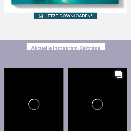
JETZT DOWNLOADEN!
Aktuelle Instagram-Beiträge