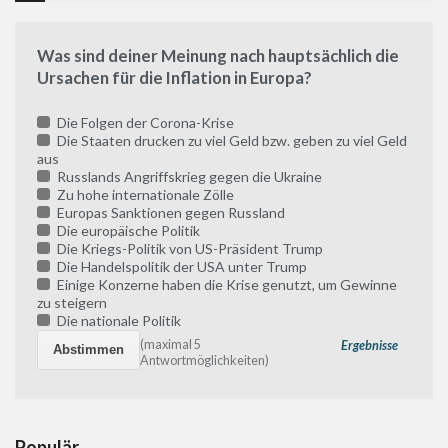
Was sind deiner Meinung nach hauptsächlich die
Ursachen für die Inflation in Europa?
Die Folgen der Corona-Krise
Die Staaten drucken zu viel Geld bzw. geben zu viel Geld
aus
Russlands Angriffskrieg gegen die Ukraine
Zu hohe internationale Zölle
Europas Sanktionen gegen Russland
Die europäische Politik
Die Kriegs-Politik von US-Präsident Trump
Die Handelspolitik der USA unter Trump
Einige Konzerne haben die Krise genutzt, um Gewinne
zu steigern
Die nationale Politik
(maximal 5
Ergebnisse
Antwortmöglichkeiten)
Populär