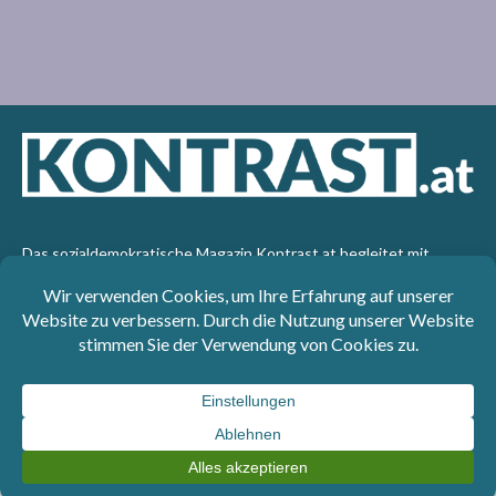
Das sozialdemokratische Magazin Kontrast.at begleitet mit
seinen Beiträgen die aktuelle Politik. Wir betrachten
Gesellschaft, Staat und Wirtschaft von einem progressiven,
emanzipatorischen Standpunkt aus. Kontrast wirft den Blick der
sozialen Gerechtigkeit auf die Welt.
Impressum
: SPÖ-Klub - 1017 Wien - Telefon: +43 1 40110-
3393 - e-mail: redaktion@kontrast.at -
Datenschutzerklärung