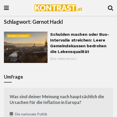
Schlagwort:
Gernot Hackl
Schulden machen oder Bus-
BUNDESLÄNDER
Intervalle streichen: Leere
Gemeindekassen bedrohen
die Lebensqualität
26. FEBRUAR 2021
Umfrage
Was sind deiner Meinung nach hauptsächlich die
Ursachen für die Inflation in Europa?
Die nationale Politik