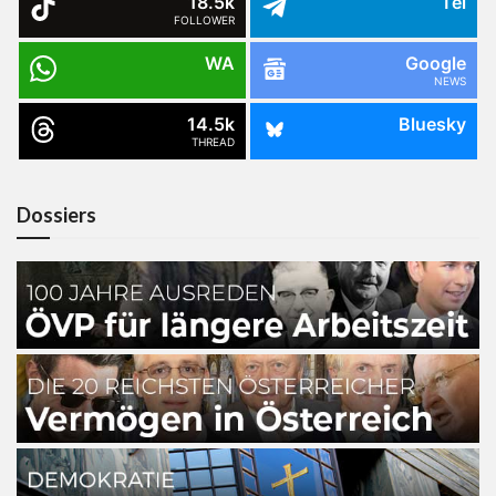
18.5k
Tel
FOLLOWER
WA
Google
NEWS
14.5k
Bluesky
THREAD
Dossiers