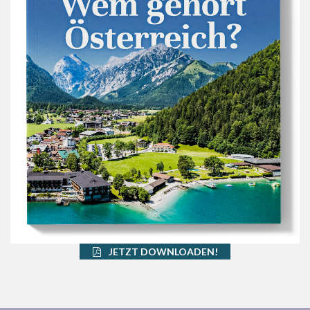
JETZT DOWNLOADEN!