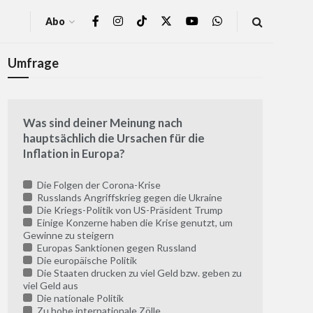
Abo
Umfrage
Was sind deiner Meinung nach
hauptsächlich die Ursachen für die
Inflation in Europa?
Die Folgen der Corona-Krise
Russlands Angriffskrieg gegen die Ukraine
Die Kriegs-Politik von US-Präsident Trump
Einige Konzerne haben die Krise genutzt, um
Gewinne zu steigern
Europas Sanktionen gegen Russland
Die europäische Politik
Die Staaten drucken zu viel Geld bzw. geben zu
viel Geld aus
Die nationale Politik
Zu hohe internationale Zölle