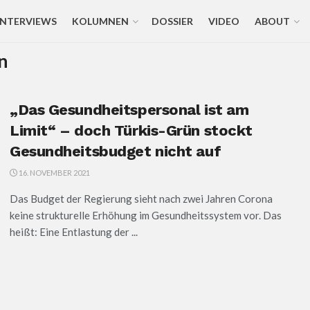
INTERVIEWS
KOLUMNEN
DOSSIER
VIDEO
ABOUT
n
„Das Gesundheitspersonal ist am
Limit“ – doch Türkis-Grün stockt
Gesundheitsbudget nicht auf
16. NOVEMBER 2021
Das Budget der Regierung sieht nach zwei Jahren Corona
keine strukturelle Erhöhung im Gesundheitssystem vor. Das
heißt: Eine Entlastung der ...