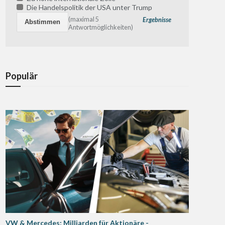
Die Handelspolitik der USA unter Trump
(maximal 5
Ergebnisse
Antwortmöglichkeiten)
Populär
VW & Mercedes: Milliarden für Aktionäre -