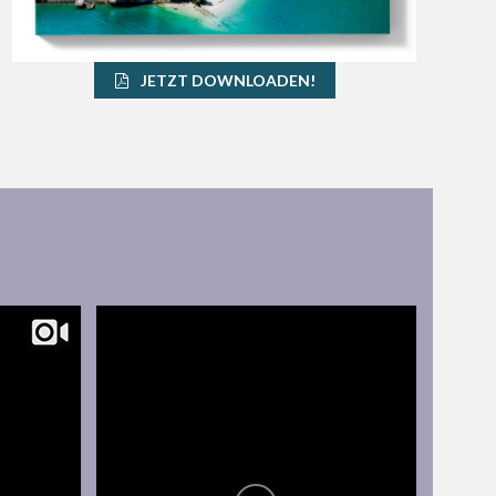
JETZT DOWNLOADEN!