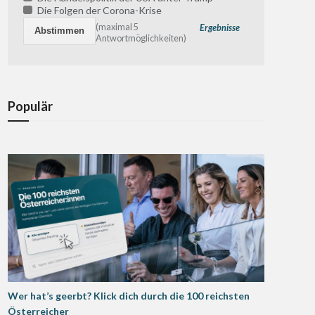
Die Folgen der Corona-Krise
(maximal 5
Ergebnisse
Antwortmöglichkeiten)
Populär
Wer hat’s geerbt? Klick dich durch die 100 reichsten
Österreicher