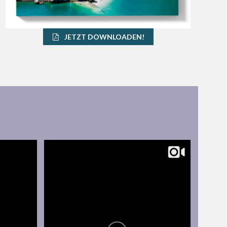
JETZT DOWNLOADEN!