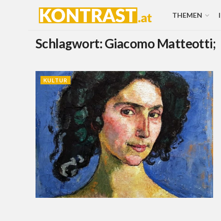
THEMEN
Schlagwort:
Giacomo Matteotti;
KULTUR