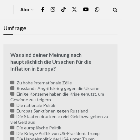
Abo
Umfrage
Was sind deiner Meinung nach
hauptsächlich die Ursachen für die
Inflation in Europa?
Zu hohe internationale Zölle
Russlands Angriffskrieg gegen die Ukraine
Einige Konzerne haben die Krise genutzt, um
Gewinne zu steigern
Die nationale Politik
Europas Sanktionen gegen Russland
Die Staaten drucken zu viel Geld bzw. geben zu
viel Geld aus
Die europäische Politik
Die Kriegs-Politik von US-Präsident Trump
Die Handelspolitik der USA unter Trump