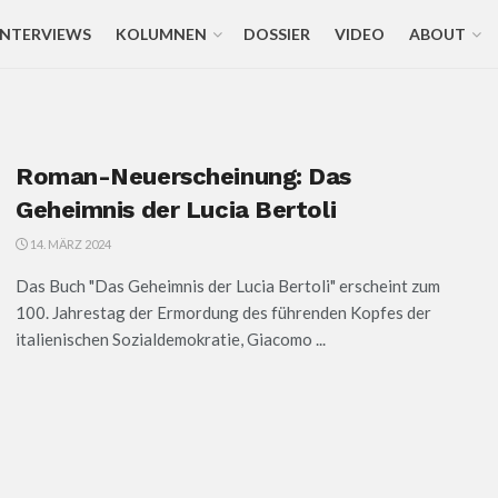
INTERVIEWS
KOLUMNEN
DOSSIER
VIDEO
ABOUT
Roman-Neuerscheinung: Das
Geheimnis der Lucia Bertoli
14. MÄRZ 2024
Das Buch "Das Geheimnis der Lucia Bertoli" erscheint zum
100. Jahrestag der Ermordung des führenden Kopfes der
italienischen Sozialdemokratie, Giacomo ...