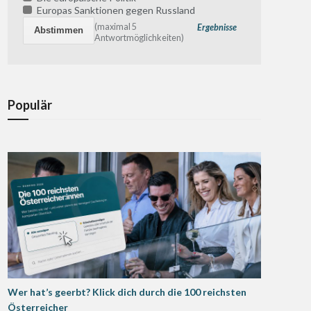
Europas Sanktionen gegen Russland
(maximal 5
Ergebnisse
Antwortmöglichkeiten)
Populär
Wer hat’s geerbt? Klick dich durch die 100 reichsten
Österreicher