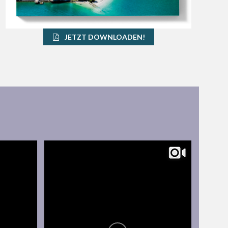
JETZT DOWNLOADEN!