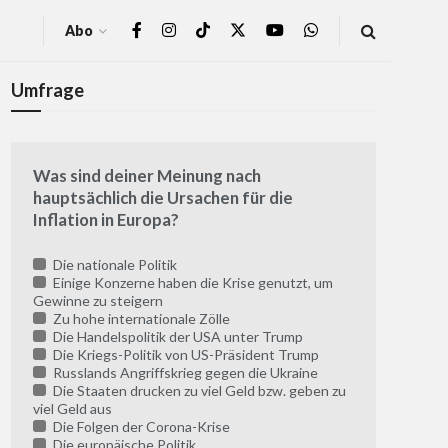
Abo
Umfrage
Was sind deiner Meinung nach
hauptsächlich die Ursachen für die
Inflation in Europa?
Die nationale Politik
Einige Konzerne haben die Krise genutzt, um
Gewinne zu steigern
Zu hohe internationale Zölle
Die Handelspolitik der USA unter Trump
Die Kriegs-Politik von US-Präsident Trump
Russlands Angriffskrieg gegen die Ukraine
Die Staaten drucken zu viel Geld bzw. geben zu
viel Geld aus
Die Folgen der Corona-Krise
Die europäische Politik