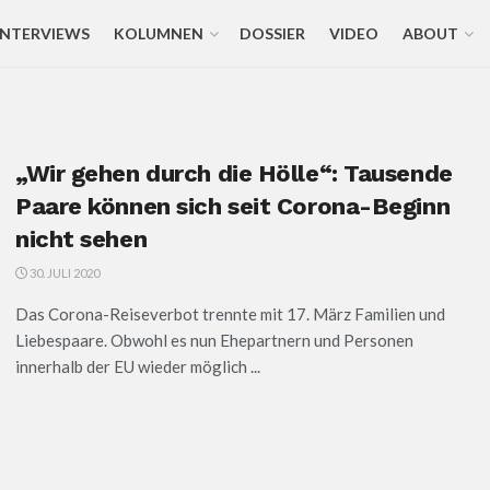
INTERVIEWS
KOLUMNEN
DOSSIER
VIDEO
ABOUT
„Wir gehen durch die Hölle“: Tausende
Paare können sich seit Corona-Beginn
nicht sehen
30. JULI 2020
Das Corona-Reiseverbot trennte mit 17. März Familien und
Liebespaare. Obwohl es nun Ehepartnern und Personen
innerhalb der EU wieder möglich ...