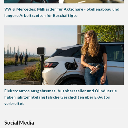
VW & Mercedes: Milliarden für Aktionäre - Stellenabbau und
längere Arbeitszeiten für Beschäftigte
Elektroautos ausgebremst: Autohersteller und Ölindustrie
haben jahrzehntelang falsche Geschichten über E-Autos
verbreitet
Social Media