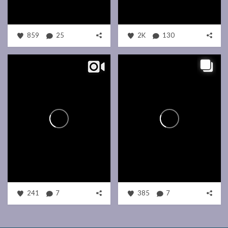
859
25
2K
130
241
7
385
7