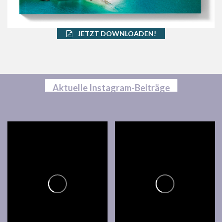
JETZT DOWNLOADEN!
Aktuelle Instagram-Beiträge