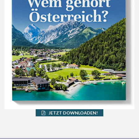
JETZT DOWNLOADEN!