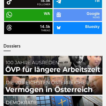
18.5k
Tel
FOLLOWER
WA
Google
NEWS
14.5k
Bluesky
THREAD
Dossiers