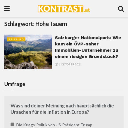
Schlagwort:
Hohe Tauern
Salzburger Nationalpark: Wie
SALZBURG
kam ein ÖVP-naher
Immobilien-Unternehmer zu
einem riesigen Grundstück?
1. OKTOBER 2021
Umfrage
Was sind deiner Meinung nach hauptsächlich die
Ursachen für die Inflation in Europa?
Die Kriegs-Politik von US-Präsident Trump