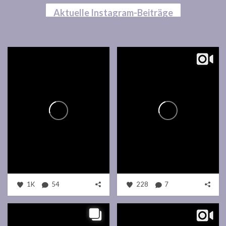
Aktuelle Instagram-Beiträge
1K
54
228
7