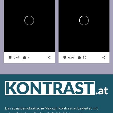
374
7
656
16
Das sozialdemokratische Magazin Kontrast.at begleitet mit