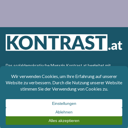
Das sozialdemokratische Magazin Kontrast.at begleitet mit
seinen Beiträgen die aktuelle Politik. Wir betrachten
Gesellschaft, Staat und Wirtschaft von einem progressiven,
emanzipatorischen Standpunkt aus. Kontrast wirft den Blick der
sozialen Gerechtigkeit auf die Welt.
Impressum
: SPÖ-Klub - 1017 Wien - Telefon: +43 1 40110-
3393 - e-mail: redaktion@kontrast.at -
Datenschutzerklärung