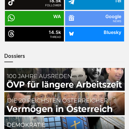
18.5k
Tel
FOLLOWER
WA
Google
NEWS
14.5k
Bluesky
THREAD
Dossiers