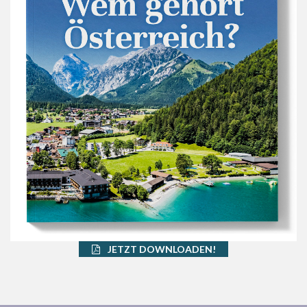
JETZT DOWNLOADEN!