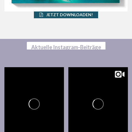
JETZT DOWNLOADEN!
Aktuelle Instagram-Beiträge