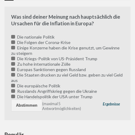
Was sind deiner Meinung nach hauptsächlich die
Ursachen für die Inflation in Europa?
Die nationale Politik
Die Folgen der Corona-Krise
Einige Konzerne haben die Krise genutzt, um Gewinne
zu steigern
Die Kriegs-Politik von US-Präsident Trump
Zu hohe internationale Zölle
Europas Sanktionen gegen Russland
Die Staaten drucken zu viel Geld bzw. geben zu viel Geld
aus
Die europäische Politik
Russlands Angriffskrieg gegen die Ukraine
Die Handelspolitik der USA unter Trump
(maximal 5
Ergebnisse
Antwortmöglichkeiten)
Populär