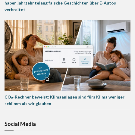
haben jahrzehntelang falsche Geschichten über E-Autos
verbreitet
CO₂-Rechner beweist: Klimaanlagen sind fürs Klima weniger
schlimm als wir glauben
Social Media