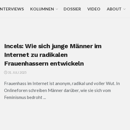
INTERVIEWS
KOLUMNEN
DOSSIER
VIDEO
ABOUT
Incels: Wie sich junge Männer im
Internet zu radikalen
Frauenhassern entwickeln
31. JULI 2025
Frauenhass im Internet ist anonym, radikal und voller Wut. In
Onlineforen schreiben Männer darüber, wie sie sich vom
Feminismus bedroht ...