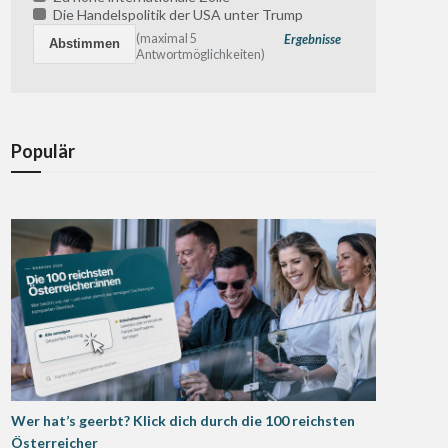
Die Handelspolitik der USA unter Trump
(maximal 5
Ergebnisse
Antwortmöglichkeiten)
Populär
Wer hat’s geerbt? Klick dich durch die 100 reichsten
Österreicher