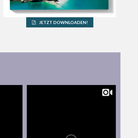
JETZT DOWNLOADEN!