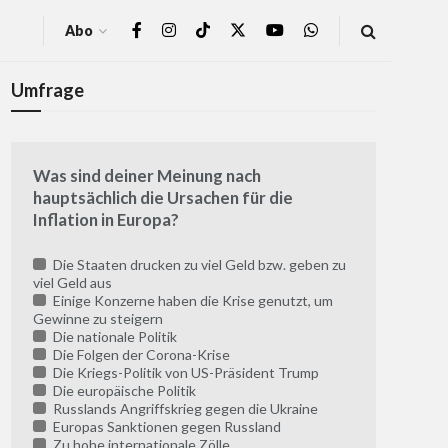
Abo
Umfrage
Was sind deiner Meinung nach
hauptsächlich die Ursachen für die
Inflation in Europa?
Die Staaten drucken zu viel Geld bzw. geben zu
viel Geld aus
Einige Konzerne haben die Krise genutzt, um
Gewinne zu steigern
Die nationale Politik
Die Folgen der Corona-Krise
Die Kriegs-Politik von US-Präsident Trump
Die europäische Politik
Russlands Angriffskrieg gegen die Ukraine
Europas Sanktionen gegen Russland
Zu hohe internationale Zölle