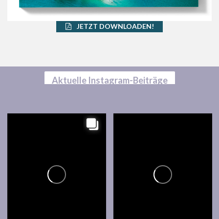
JETZT DOWNLOADEN!
Aktuelle Instagram-Beiträge