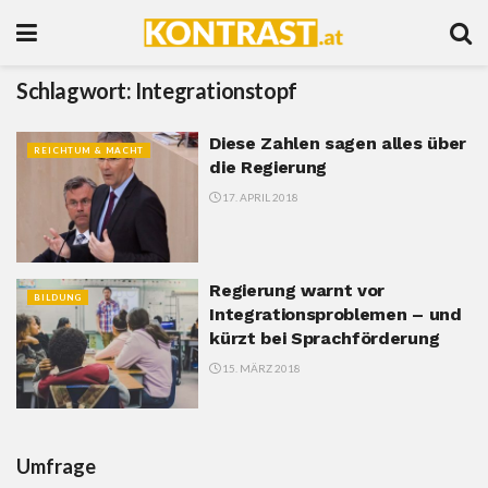
Schlagwort:
Integrationstopf
Diese Zahlen sagen alles über
REICHTUM & MACHT
die Regierung
17. APRIL 2018
Regierung warnt vor
BILDUNG
Integrationsproblemen – und
kürzt bei Sprachförderung
15. MÄRZ 2018
Umfrage