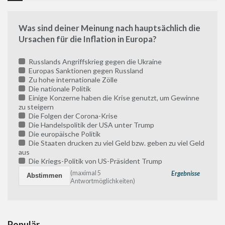
Was sind deiner Meinung nach hauptsächlich die
Ursachen für die Inflation in Europa?
Russlands Angriffskrieg gegen die Ukraine
Europas Sanktionen gegen Russland
Zu hohe internationale Zölle
Die nationale Politik
Einige Konzerne haben die Krise genutzt, um Gewinne
zu steigern
Die Folgen der Corona-Krise
Die Handelspolitik der USA unter Trump
Die europäische Politik
Die Staaten drucken zu viel Geld bzw. geben zu viel Geld
aus
Die Kriegs-Politik von US-Präsident Trump
(maximal 5
Ergebnisse
Antwortmöglichkeiten)
Populär