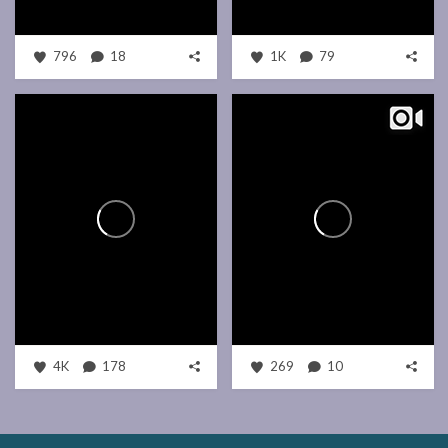
796
18
1K
79
4K
178
269
10