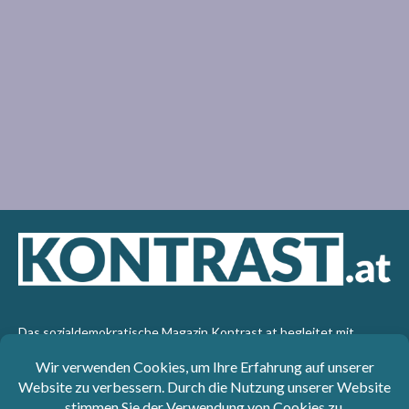
Das sozialdemokratische Magazin Kontrast.at begleitet mit
seinen Beiträgen die aktuelle Politik. Wir betrachten
Gesellschaft, Staat und Wirtschaft von einem progressiven,
emanzipatorischen Standpunkt aus. Kontrast wirft den Blick der