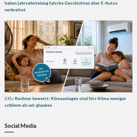
haben jahrzehntelang falsche Geschichten über E-Autos
verbreitet
CO₂-Rechner beweist: Klimaanlagen sind fürs Klima weniger
schlimm als wir glauben
Social Media