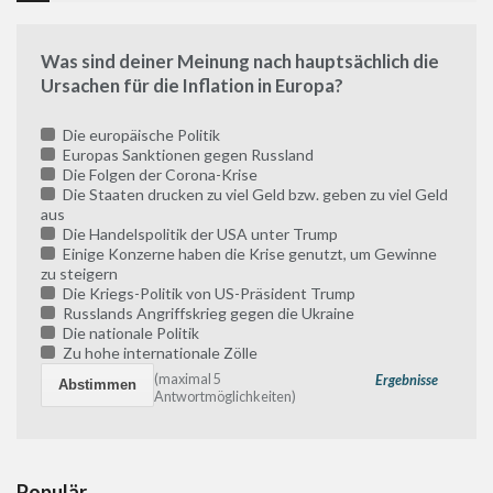
Was sind deiner Meinung nach hauptsächlich die
Ursachen für die Inflation in Europa?
Die europäische Politik
Europas Sanktionen gegen Russland
Die Folgen der Corona-Krise
Die Staaten drucken zu viel Geld bzw. geben zu viel Geld
aus
Die Handelspolitik der USA unter Trump
Einige Konzerne haben die Krise genutzt, um Gewinne
zu steigern
Die Kriegs-Politik von US-Präsident Trump
Russlands Angriffskrieg gegen die Ukraine
Die nationale Politik
Zu hohe internationale Zölle
(maximal 5
Ergebnisse
Antwortmöglichkeiten)
Populär