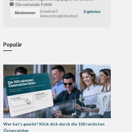
Die nationale Politik
(maximal 5
Ergebnisse
Antwortmöglichkeiten)
Populär
Wer hat’s geerbt? Klick dich durch die 100 reichsten
Österreicher