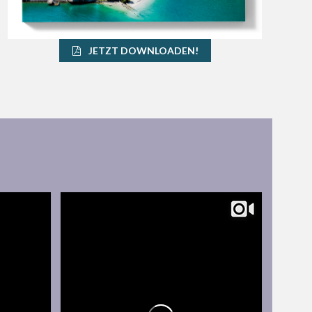
JETZT DOWNLOADEN!