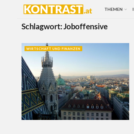
THEMEN
Schlagwort:
Joboffensive
WIRTSCHAFT UND FINANZEN