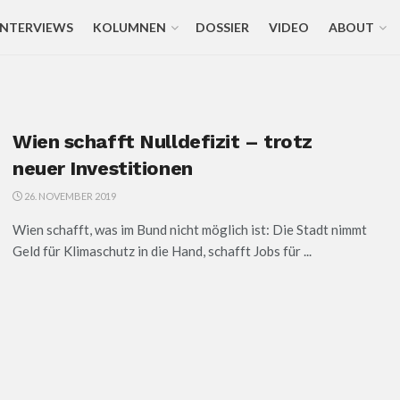
INTERVIEWS
KOLUMNEN
DOSSIER
VIDEO
ABOUT
Wien schafft Nulldefizit – trotz
neuer Investitionen
26. NOVEMBER 2019
Wien schafft, was im Bund nicht möglich ist: Die Stadt nimmt
Geld für Klimaschutz in die Hand, schafft Jobs für ...