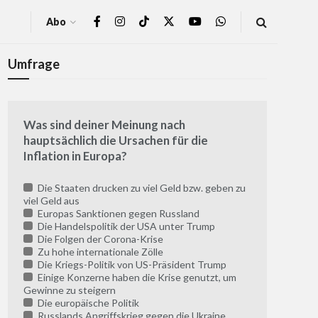
Abo
Umfrage
Was sind deiner Meinung nach
hauptsächlich die Ursachen für die
Inflation in Europa?
Die Staaten drucken zu viel Geld bzw. geben zu
viel Geld aus
Europas Sanktionen gegen Russland
Die Handelspolitik der USA unter Trump
Die Folgen der Corona-Krise
Zu hohe internationale Zölle
Die Kriegs-Politik von US-Präsident Trump
Einige Konzerne haben die Krise genutzt, um
Gewinne zu steigern
Die europäische Politik
Russlands Angriffskrieg gegen die Ukraine