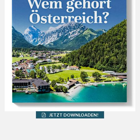
JETZT DOWNLOADEN!