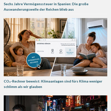
Sechs Jahre Vermögenssteuer in Spanien: Die große
Auswanderungswelle der Reichen blieb aus
CO₂-Rechner beweist: Klimaanlagen sind fürs Klima weniger
schlimm als wir glauben