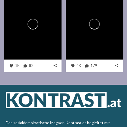
1K
82
4K
179
Das sozialdemokratische Magazin Kontrast.at begleitet mit