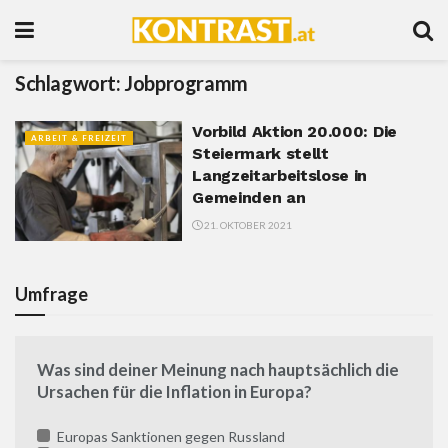
Schlagwort:
Jobprogramm
Vorbild Aktion 20.000: Die
ARBEIT & FREIZEIT
Steiermark stellt
Langzeitarbeitslose in
Gemeinden an
21. OKTOBER 2021
Umfrage
Was sind deiner Meinung nach hauptsächlich die
Ursachen für die Inflation in Europa?
Europas Sanktionen gegen Russland