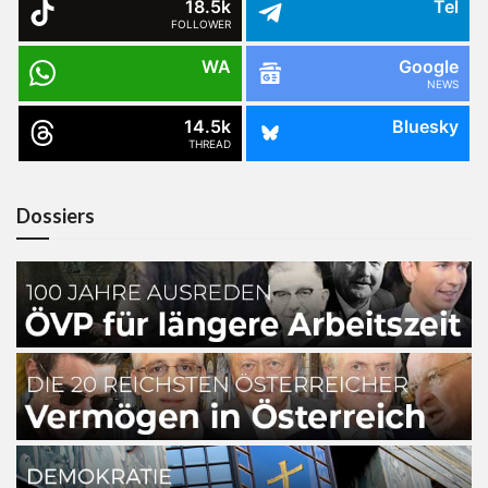
18.5k
Tel
FOLLOWER
WA
Google
NEWS
14.5k
Bluesky
THREAD
Dossiers