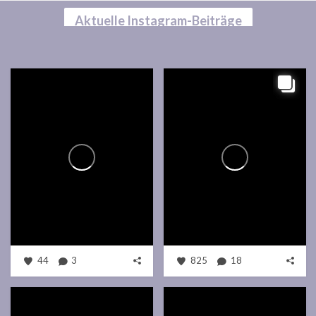
Aktuelle Instagram-Beiträge
44
3
825
18