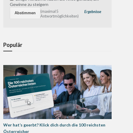
Gewinne zu steigern
(maximal 5
Ergebnisse
Antwortmöglichkeiten)
Populär
Wer hat’s geerbt? Klick dich durch die 100 reichsten
Österreicher