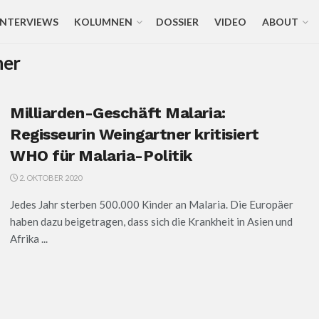
INTERVIEWS
KOLUMNEN
DOSSIER
VIDEO
ABOUT
ner
Milliarden-Geschäft Malaria:
Regisseurin Weingartner kritisiert
WHO für Malaria-Politik
2. OKTOBER 2020
Jedes Jahr sterben 500.000 Kinder an Malaria. Die Europäer
haben dazu beigetragen, dass sich die Krankheit in Asien und
Afrika ...