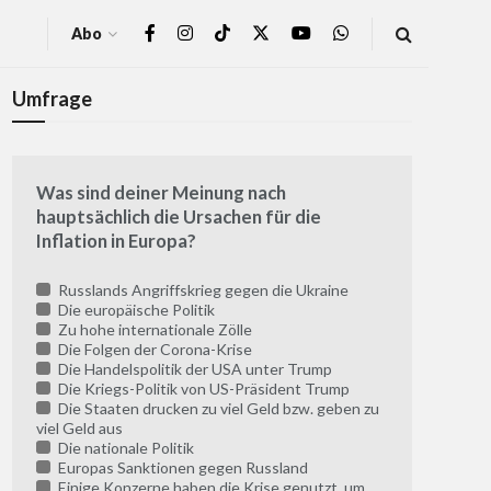
Abo
Umfrage
Was sind deiner Meinung nach
hauptsächlich die Ursachen für die
Inflation in Europa?
Russlands Angriffskrieg gegen die Ukraine
Die europäische Politik
Zu hohe internationale Zölle
Die Folgen der Corona-Krise
Die Handelspolitik der USA unter Trump
Die Kriegs-Politik von US-Präsident Trump
Die Staaten drucken zu viel Geld bzw. geben zu
viel Geld aus
Die nationale Politik
Europas Sanktionen gegen Russland
Einige Konzerne haben die Krise genutzt, um