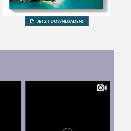
JETZT DOWNLOADEN!