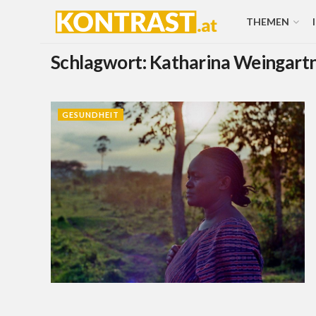
THEMEN
Schlagwort:
Katharina Weingart
GESUNDHEIT