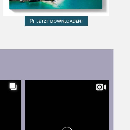
JETZT DOWNLOADEN!