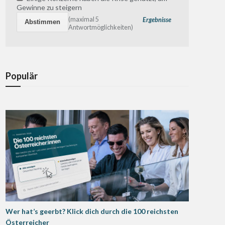
Gewinne zu steigern
(maximal 5
Ergebnisse
Antwortmöglichkeiten)
Populär
Wer hat’s geerbt? Klick dich durch die 100 reichsten
Österreicher