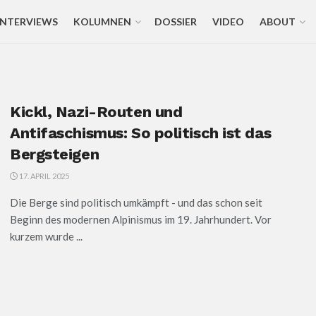
INTERVIEWS
KOLUMNEN
DOSSIER
VIDEO
ABOUT
Kickl, Nazi-Routen und
Antifaschismus: So politisch ist das
Bergsteigen
17. APRIL 2025
Die Berge sind politisch umkämpft - und das schon seit
Beginn des modernen Alpinismus im 19. Jahrhundert. Vor
kurzem wurde ...