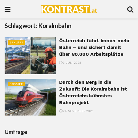
Schlagwort:
Koralmbahn
Österreich fährt immer mehr
ERKLÄRT
Bahn – und sichert damit
über 80.000 Arbeitsplätze
3. JUNI 2026
Durch den Berg in die
DOSSIER
Zukunft: Die Koralmbahn ist
Österreichs kühnstes
Bahnprojekt
24. NOVEMBER 2025
Umfrage