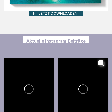
JETZT DOWNLOADEN!
Aktuelle Instagram-Beiträge