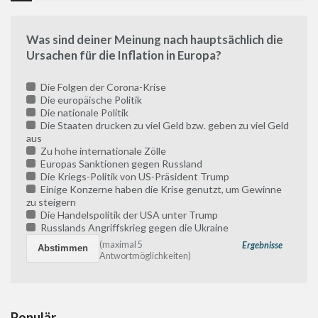
Was sind deiner Meinung nach hauptsächlich die
Ursachen für die Inflation in Europa?
Die Folgen der Corona-Krise
Die europäische Politik
Die nationale Politik
Die Staaten drucken zu viel Geld bzw. geben zu viel Geld
aus
Zu hohe internationale Zölle
Europas Sanktionen gegen Russland
Die Kriegs-Politik von US-Präsident Trump
Einige Konzerne haben die Krise genutzt, um Gewinne
zu steigern
Die Handelspolitik der USA unter Trump
Russlands Angriffskrieg gegen die Ukraine
(maximal 5
Ergebnisse
Antwortmöglichkeiten)
Populär