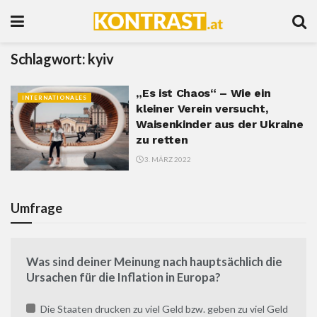
Schlagwort:
kyiv
„Es ist Chaos“ – Wie ein
INTERNATIONALES
kleiner Verein versucht,
Waisenkinder aus der Ukraine
zu retten
3. MÄRZ 2022
Umfrage
Was sind deiner Meinung nach hauptsächlich die
Ursachen für die Inflation in Europa?
Die Staaten drucken zu viel Geld bzw. geben zu viel Geld