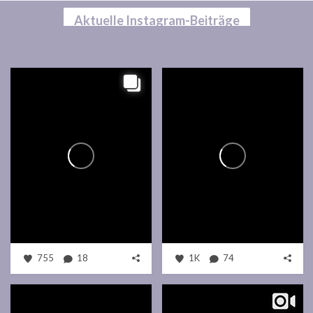
Aktuelle Instagram-Beiträge
755
18
1K
74