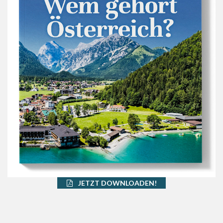
JETZT DOWNLOADEN!