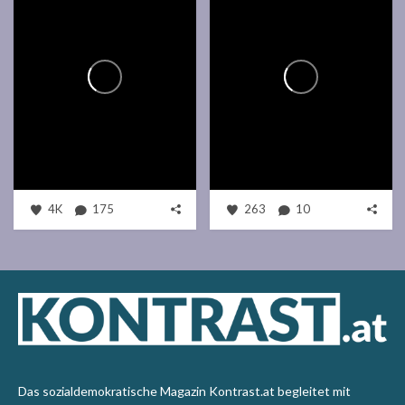
4K
175
263
10
Das sozialdemokratische Magazin Kontrast.at begleitet mit