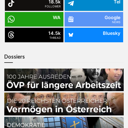
18.5k
Tel
FOLLOWER
WA
Google
NEWS
14.5k
Bluesky
THREAD
Dossiers