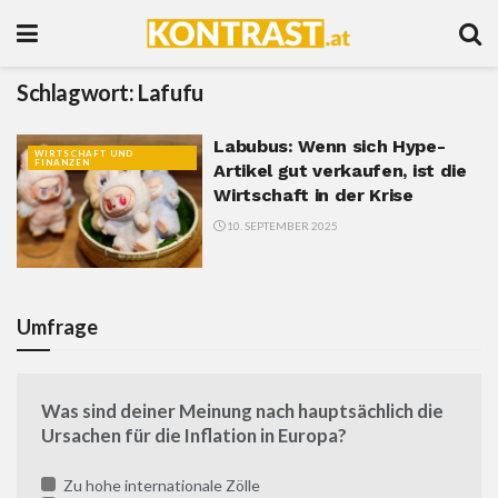
Schlagwort:
Lafufu
Labubus: Wenn sich Hype-
WIRTSCHAFT UND
FINANZEN
Artikel gut verkaufen, ist die
Wirtschaft in der Krise
10. SEPTEMBER 2025
Umfrage
Was sind deiner Meinung nach hauptsächlich die
Ursachen für die Inflation in Europa?
Zu hohe internationale Zölle