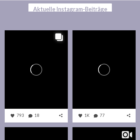
Aktuelle Instagram-Beiträge
793
18
1K
77