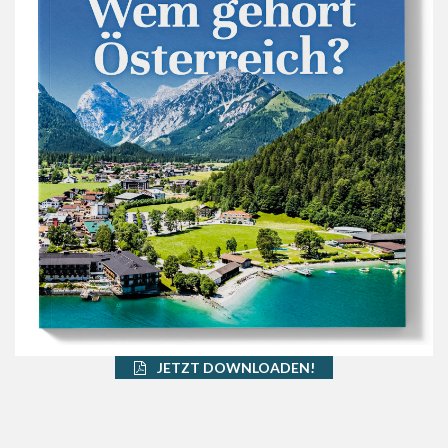
JETZT DOWNLOADEN!