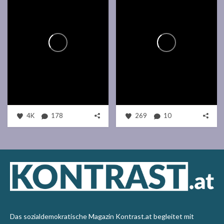
4K
178
269
10
Das sozialdemokratische Magazin Kontrast.at begleitet mit