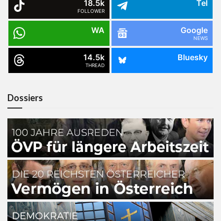
18.5k
Tel
FOLLOWER
WA
Google
NEWS
14.5k
Bluesky
THREAD
Dossiers