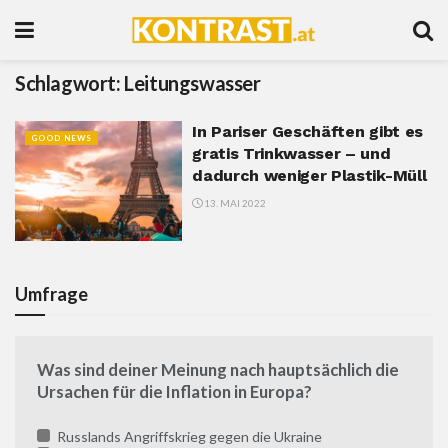
Schlagwort:
Leitungswasser
In Pariser Geschäften gibt es
GOOD NEWS
gratis Trinkwasser – und
dadurch weniger Plastik-Müll
13. MAI 2022
Umfrage
Was sind deiner Meinung nach hauptsächlich die
Ursachen für die Inflation in Europa?
Russlands Angriffskrieg gegen die Ukraine