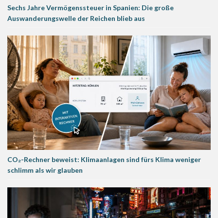
Sechs Jahre Vermögenssteuer in Spanien: Die große
Auswanderungswelle der Reichen blieb aus
CO₂-Rechner beweist: Klimaanlagen sind fürs Klima weniger
schlimm als wir glauben