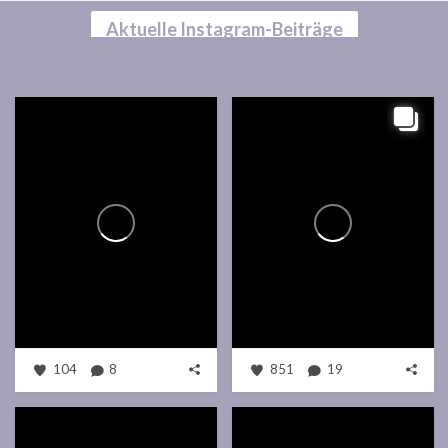
Aktuelle Instagram-Beiträge
104
8
851
19