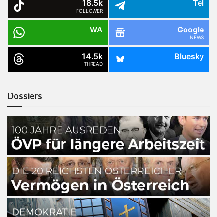
18.5k
Tel
FOLLOWER
WA
Google
NEWS
14.5k
Bluesky
THREAD
Dossiers