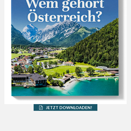
JETZT DOWNLOADEN!