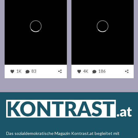
1K
83
4K
186
Das sozialdemokratische Magazin Kontrast.at begleitet mit