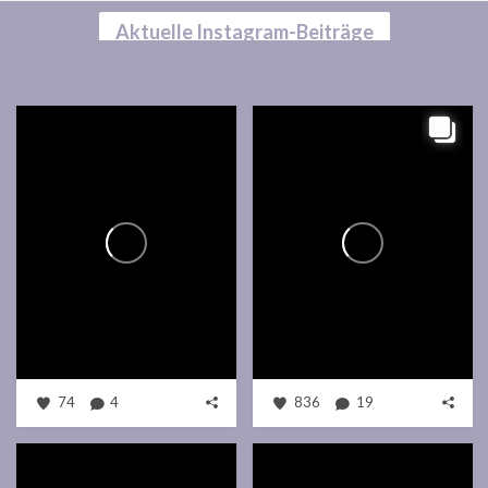
Aktuelle Instagram-Beiträge
74
4
836
19