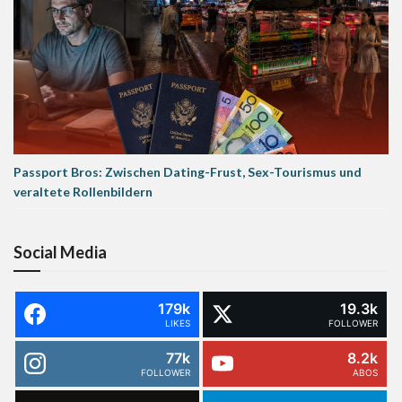
Passport Bros: Zwischen Dating-Frust, Sex-Tourismus und
veraltete Rollenbildern
Social Media
179k
19.3k
LIKES
FOLLOWER
77k
8.2k
FOLLOWER
ABOS