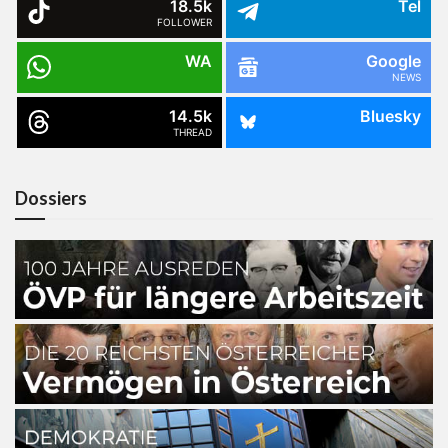
18.5k
Tel
FOLLOWER
WA
Google
NEWS
14.5k
Bluesky
THREAD
Dossiers