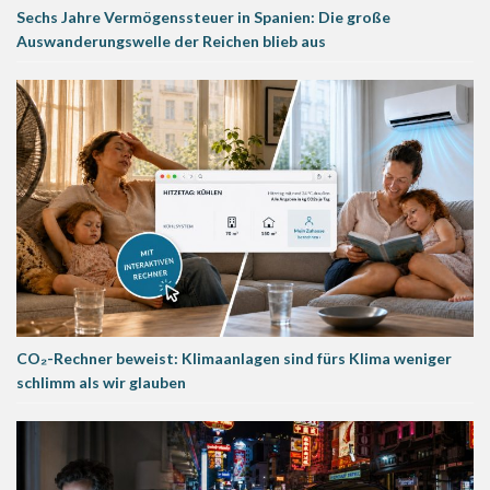
Sechs Jahre Vermögenssteuer in Spanien: Die große
Auswanderungswelle der Reichen blieb aus
CO₂-Rechner beweist: Klimaanlagen sind fürs Klima weniger
schlimm als wir glauben