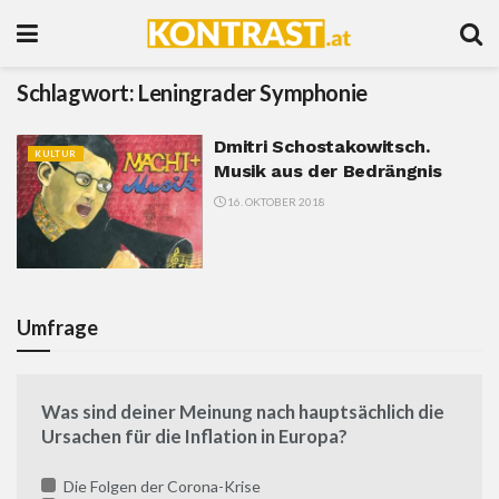
Schlagwort:
Leningrader Symphonie
Dmitri Schostakowitsch.
KULTUR
Musik aus der Bedrängnis
16. OKTOBER 2018
Umfrage
Was sind deiner Meinung nach hauptsächlich die
Ursachen für die Inflation in Europa?
Die Folgen der Corona-Krise