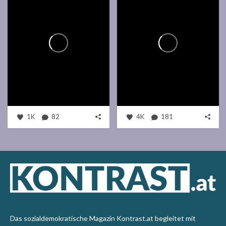
1K
82
4K
181
Das sozialdemokratische Magazin Kontrast.at begleitet mit