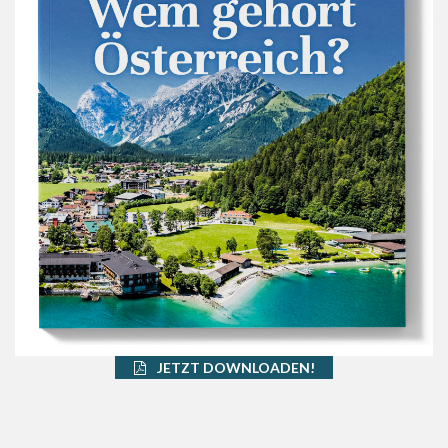
JETZT DOWNLOADEN!