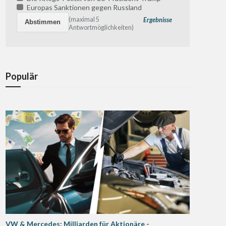
Europas Sanktionen gegen Russland
(maximal 5
Ergebnisse
Antwortmöglichkeiten)
Populär
VW & Mercedes: Milliarden für Aktionäre -