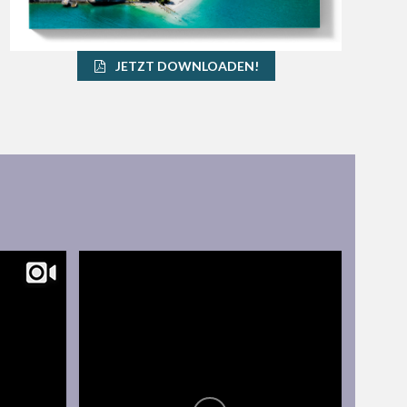
JETZT DOWNLOADEN!