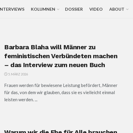
INTERVIEWS
KOLUMNEN
DOSSIER
VIDEO
ABOUT
Barbara Blaha will Männer zu
feministischen Verbündeten machen
– das Interview zum neuen Buch
5. MÄRZ 2026
Frauen werden für bewiesene Leistung befördert, Männer
für das, von dem wir glauben, dass sie es vielleicht einmal
leisten werden. ...
Warum wir die Ehe für Alle brauchen