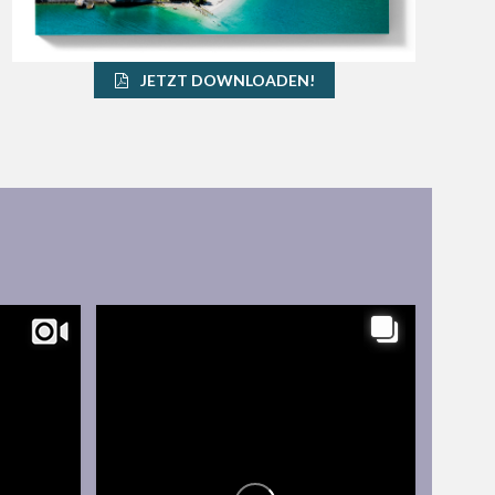
JETZT DOWNLOADEN!