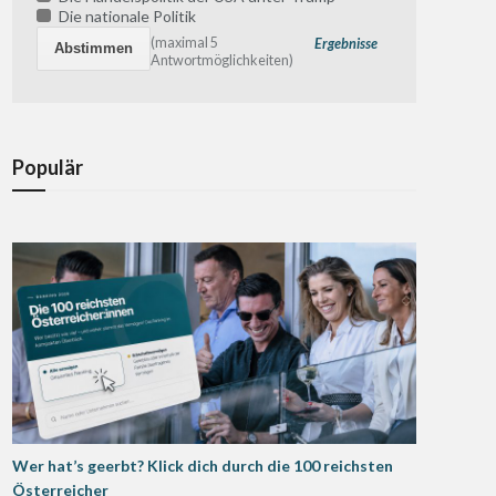
Die nationale Politik
(maximal 5
Ergebnisse
Antwortmöglichkeiten)
Populär
Wer hat’s geerbt? Klick dich durch die 100 reichsten
Österreicher