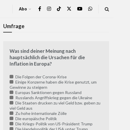
Abo
Umfrage
Was sind deiner Meinung nach
hauptsächlich die Ursachen für die
Inflation in Europa?
Die Folgen der Corona-Krise
Einige Konzerne haben die Krise genutzt, um
Gewinne zu steigern
Europas Sanktionen gegen Russland
Russlands Angriffskrieg gegen die Ukraine
Die Staaten drucken zu viel Geld bzw. geben zu
viel Geld aus
Zu hohe internationale Zölle
Die europäische Politik
Die Kriegs-Politik von US-Präsident Trump
Die Handelspolitik der USA unter Trump