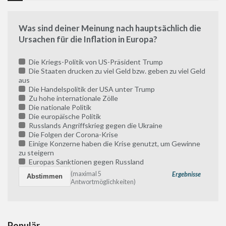
Was sind deiner Meinung nach hauptsächlich die
Ursachen für die Inflation in Europa?
Die Kriegs-Politik von US-Präsident Trump
Die Staaten drucken zu viel Geld bzw. geben zu viel Geld
aus
Die Handelspolitik der USA unter Trump
Zu hohe internationale Zölle
Die nationale Politik
Die europäische Politik
Russlands Angriffskrieg gegen die Ukraine
Die Folgen der Corona-Krise
Einige Konzerne haben die Krise genutzt, um Gewinne
zu steigern
Europas Sanktionen gegen Russland
(maximal 5
Ergebnisse
Antwortmöglichkeiten)
Populär