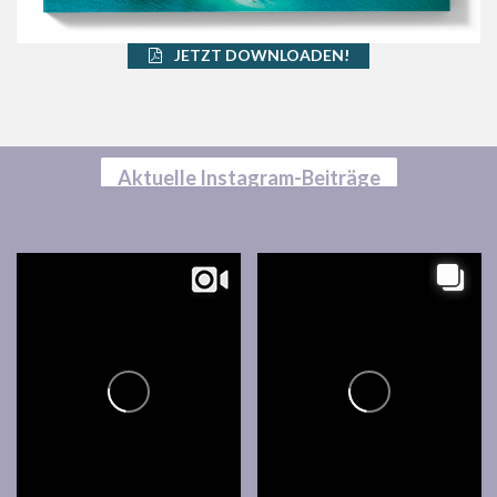
JETZT DOWNLOADEN!
Aktuelle Instagram-Beiträge