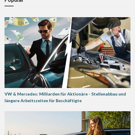
VW & Mercedes: Milliarden für Aktionäre - Stellenabbau und
längere Arbeitszeiten für Beschäftigte