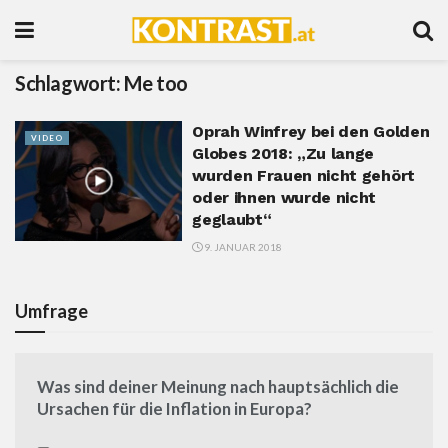
Schlagwort:
Me too
Oprah Winfrey bei den Golden
VIDEO
Globes 2018: „Zu lange
wurden Frauen nicht gehört
oder ihnen wurde nicht
geglaubt“
9. JANUAR 2018
Umfrage
Was sind deiner Meinung nach hauptsächlich die
Ursachen für die Inflation in Europa?