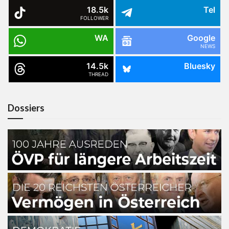
18.5k
Tel
FOLLOWER
WA
Google
NEWS
14.5k
Bluesky
THREAD
Dossiers