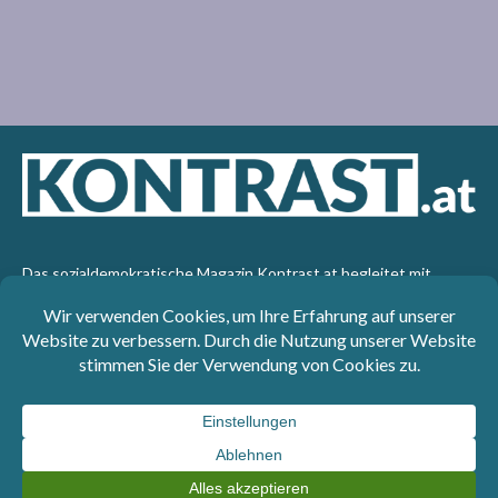
Das sozialdemokratische Magazin Kontrast.at begleitet mit
seinen Beiträgen die aktuelle Politik. Wir betrachten
Gesellschaft, Staat und Wirtschaft von einem progressiven,
emanzipatorischen Standpunkt aus. Kontrast wirft den Blick der
sozialen Gerechtigkeit auf die Welt.
Impressum
: SPÖ-Klub - 1017 Wien - Telefon: +43 1 40110-
3393 - e-mail: redaktion@kontrast.at -
Datenschutzerklärung