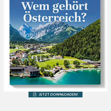
JETZT DOWNLOADEN!